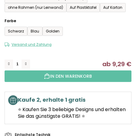
ohne Rahmen (nur Leinwand)
Auf Plastiktafel
Auf Karton
Farbe
Schwarz
Blau
Golden
Versand und Zahlung
ab
9,29 €
Ve
IN DEN WARENKORB
Kaufe 2, erhalte 1 gratis
⭐ Kaufen Sie 3 beliebige Designs und erhalten
Sie das günstigste GRATIS! ⭐
Einfachste Technik