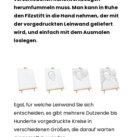
herumfummeln muss. Man kann in Ruhe
den Filzstift in die Hand nehmen, der mit
der vorgedruckten Leinwand geliefert
wird, und einfach mit dem Ausmalen
loslegen.
Egal, für welche Leinwand Sie sich
entscheiden, es gibt mehrere Dutzende bis
Hunderte vorgedruckte Kreise in
verschiedenen Größen, die darauf warten