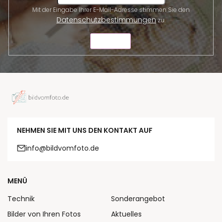
Mit der Eingabe Ihrer E-Mail-Adresse stimmen Sie den
Datenschutzbestimmungen
zu.
SENDEN
NEHMEN SIE MIT UNS DEN KONTAKT AUF
info@bildvomfoto.de
MENÜ
Technik
Sonderangebot
Bilder von Ihren Fotos
Aktuelles