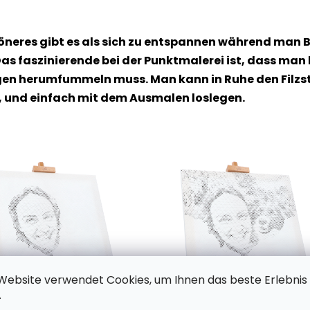
höneres gibt es als sich zu entspannen während man B
as faszinierende bei der Punktmalerei ist, dass man
n herumfummeln muss. Man kann in Ruhe den Filzstif
, und einfach mit dem Ausmalen loslegen.
Website verwendet Cookies, um Ihnen das beste Erlebnis
.