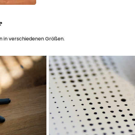
n?
n in verschiedenen Größen.