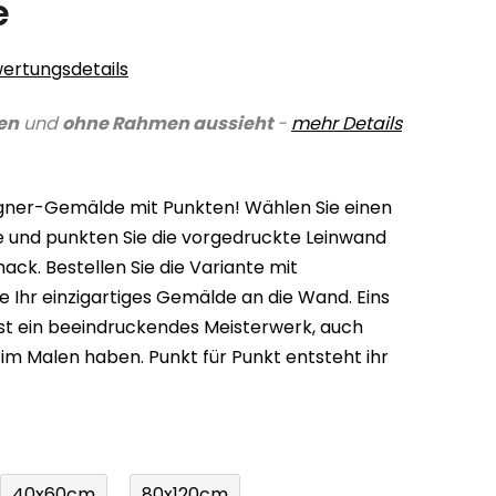
e
ertungsdetails
en
und
ohne Rahmen aussieht
-
mehr Details
igner-Gemälde mit Punkten! Wählen Sie einen
arbe und punkten Sie die vorgedruckte Leinwand
k. Bestellen Sie die Variante mit
 Ihr einzigartiges Gemälde an die Wand. Eins
ist ein beeindruckendes Meisterwerk, auch
 im Malen haben. Punkt für Punkt entsteht ihr
40x60cm
80x120cm