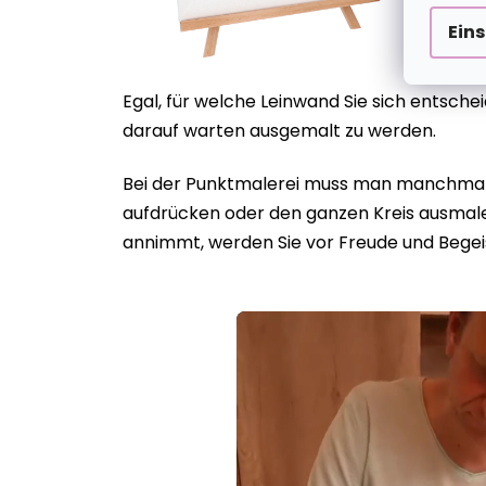
Ein
Egal, für welche Leinwand Sie sich entsch
darauf warten ausgemalt zu werden.
Bei der Punktmalerei muss man manchmal g
aufdrücken oder den ganzen Kreis ausmalen
annimmt, werden Sie vor Freude und Begei