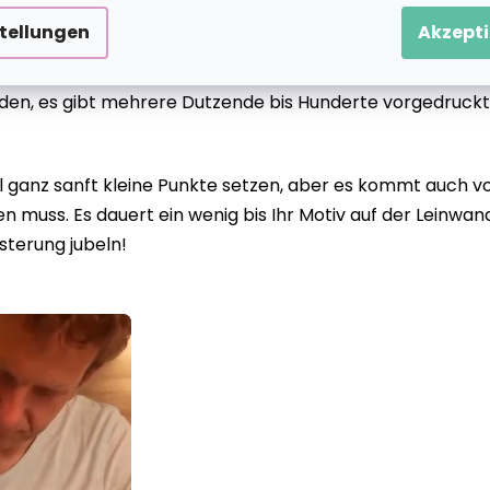
stellungen
Akzepti
eiden, es gibt mehrere Dutzende bis Hunderte vorgedruckt
anz sanft kleine Punkte setzen, aber es kommt auch vor
 muss. Es dauert ein wenig bis Ihr Motiv auf der Leinwan
sterung jubeln!