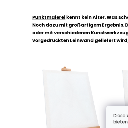
Punktmalerei
kennt kein Alter. Was sc
Noch dazu mit großartigem Ergebnis. D
oder mit verschiedenen Kunstwerkzeuge
vorgedruckten Leinwand geliefert wird
Diese 
bieten