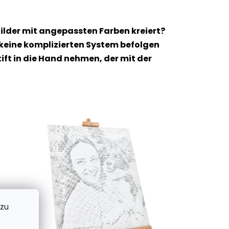
ilder mit angepassten Farben kreiert?
 keine komplizierten System befolgen
t in die Hand nehmen, der mit der
 zu