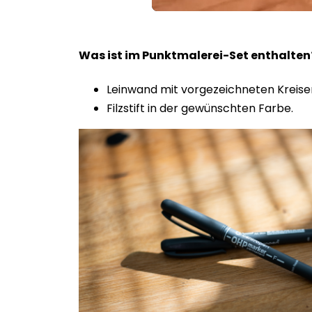
Loaded
:
Unmute
100.00%
Was ist im Punktmalerei-Set enthalte
Leinwand mit vorgezeichneten Kreise
Filzstift in der gewünschten Farbe.