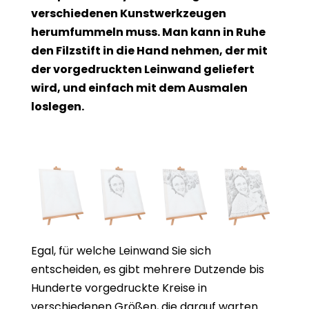
verschiedenen Kunstwerkzeugen
herumfummeln muss. Man kann in Ruhe
den Filzstift in die Hand nehmen, der mit
der vorgedruckten Leinwand geliefert
wird, und einfach mit dem Ausmalen
loslegen.
Egal, für welche Leinwand Sie sich
entscheiden, es gibt mehrere Dutzende bis
Hunderte vorgedruckte Kreise in
verschiedenen Größen, die darauf warten