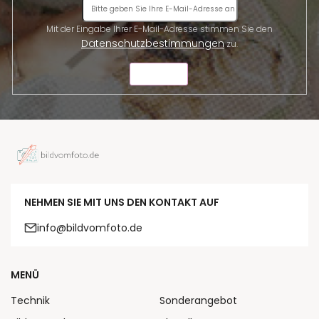
Mit der Eingabe Ihrer E-Mail-Adresse stimmen Sie den
Datenschutzbestimmungen
zu.
SENDEN
NEHMEN SIE MIT UNS DEN KONTAKT AUF
info@bildvomfoto.de
MENÜ
Technik
Sonderangebot