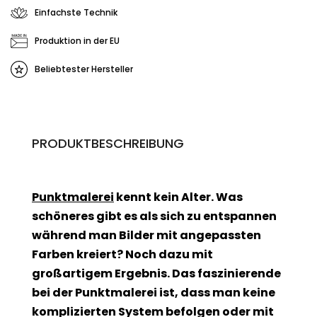
Einfachste Technik
Produktion in der EU
Beliebtester Hersteller
PRODUKTBESCHREIBUNG
Punktmalerei
kennt kein Alter. Was
schöneres gibt es als sich zu entspannen
während man Bilder mit angepassten
Farben kreiert? Noch dazu mit
großartigem Ergebnis. Das faszinierende
bei der Punktmalerei ist, dass man keine
komplizierten System befolgen oder mit