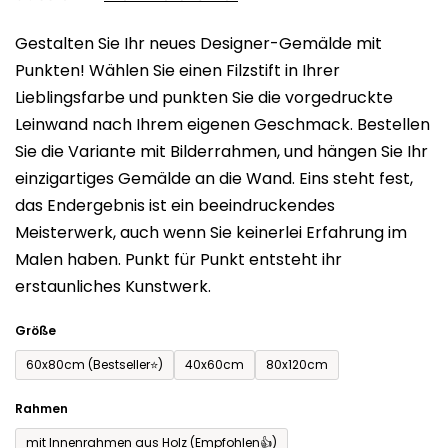
0,0
Gestalten Sie Ihr neues Designer-Gemälde mit
von
Punkten! Wählen Sie einen Filzstift in Ihrer
5
Lieblingsfarbe und punkten Sie die vorgedruckte
Sternen.
Leinwand nach Ihrem eigenen Geschmack. Bestellen
Sie die Variante mit Bilderrahmen, und hängen Sie Ihr
einzigartiges Gemälde an die Wand. Eins steht fest,
das Endergebnis ist ein beeindruckendes
Meisterwerk, auch wenn Sie keinerlei Erfahrung im
Malen haben. Punkt für Punkt entsteht ihr
erstaunliches Kunstwerk.
Größe
60x80cm (Bestseller⭐)
40x60cm
80x120cm
Rahmen
mit Innenrahmen aus Holz (Empfohlen👍)