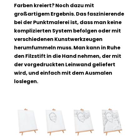
Farben kreiert? Noch dazu mit
großartigem Ergebnis. Das faszinierende
bei der Punktmalerei ist, dass man keine
komplizierten System befolgen oder mit
verschiedenen Kunstwerkzeugen
herumfummeln muss. Man kann in Ruhe
den Filzstift in die Hand nehmen, der mit
der vorgedruckten Leinwand geliefert
wird, und einfach mit dem Ausmalen
loslegen.