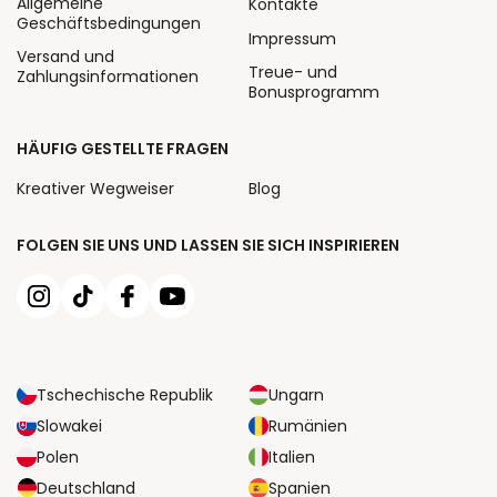
Allgemeine
Kontakte
Geschäftsbedingungen
Impressum
Versand und
Treue- und
Zahlungsinformationen
Bonusprogramm
HÄUFIG GESTELLTE FRAGEN
Kreativer Wegweiser
Blog
FOLGEN SIE UNS UND LASSEN SIE SICH INSPIRIEREN
Tschechische Republik
Ungarn
Slowakei
Rumänien
Polen
Italien
Deutschland
Spanien