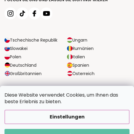
Tschechische Republik
Ungarn
Slowakei
Rumänien
Polen
Italien
Deutschland
Spanien
Großbritannien
Österreich
ZUVERLÄSSIGE TRANSPORTMÖGLICHKEITEN
Diese Website verwendet Cookies, um Ihnen das
beste Erlebnis zu bieten.
SICHERE ZAHLUNGSOPTIONEN
Einstellungen