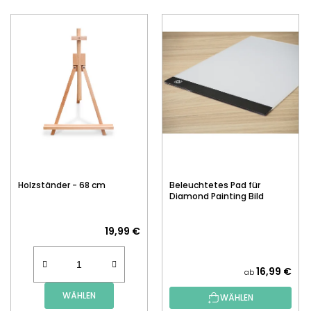
Holzständer - 68 cm
Beleuchtetes Pad für
Diamond Painting Bild
19,99 €
16,99 €
ab
WÄHLEN
WÄHLEN