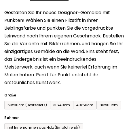
0,0
Gestalten Sie Ihr neues Designer-Gemälde mit
von
Punkten! Wählen Sie einen Filzstift in Ihrer
5
Lieblingsfarbe und punkten Sie die vorgedruckte
Sternen.
Leinwand nach Ihrem eigenen Geschmack. Bestellen
Sie die Variante mit Bilderrahmen, und hängen Sie Ihr
einzigartiges Gemälde an die Wand. Eins steht fest,
das Endergebnis ist ein beeindruckendes
Meisterwerk, auch wenn Sie keinerlei Erfahrung im
Malen haben. Punkt für Punkt entsteht ihr
erstaunliches Kunstwerk.
Größe
60x80cm (Bestseller⭐)
30x40cm
40x50cm
80x100cm
Rahmen
mit Innenrahmen aus Holz (Empfohlen👍)