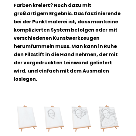
Farben kreiert? Noch dazu mit
großartigem Ergebnis. Das faszinierende
bei der Punktmalerei ist, dass man keine
komplizierten System befolgen oder mit
verschiedenen Kunstwerkzeugen
herumfummeln muss. Man kann in Ruhe
den Filzstift in die Hand nehmen, der mit
der vorgedruckten Leinwand geliefert
wird, und einfach mit dem Ausmalen
loslegen.