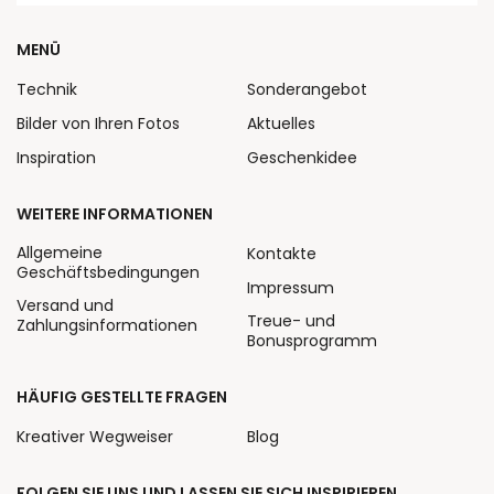
MENÜ
Technik
Sonderangebot
Bilder von Ihren Fotos
Aktuelles
Inspiration
Geschenkidee
WEITERE INFORMATIONEN
Allgemeine
Kontakte
Geschäftsbedingungen
Impressum
Versand und
Treue- und
Zahlungsinformationen
Bonusprogramm
HÄUFIG GESTELLTE FRAGEN
Kreativer Wegweiser
Blog
FOLGEN SIE UNS UND LASSEN SIE SICH INSPIRIEREN