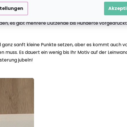
stellungen
Akzepti
eiden, es gibt mehrere Dutzende bis Hunderte vorgedruckt
anz sanft kleine Punkte setzen, aber es kommt auch vor
 muss. Es dauert ein wenig bis Ihr Motiv auf der Leinwan
sterung jubeln!