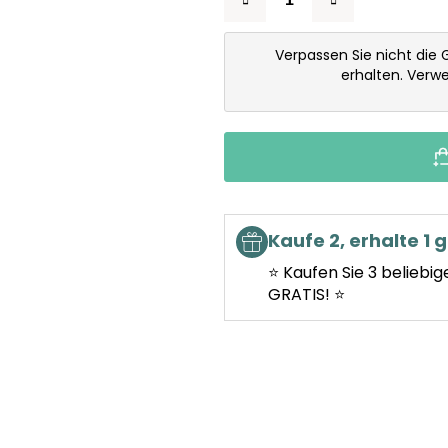
Verpassen Sie nicht die 
erhalten. Verw
Kaufe 2, erhalte 1 g
⭐ Kaufen Sie 3 beliebig
GRATIS! ⭐