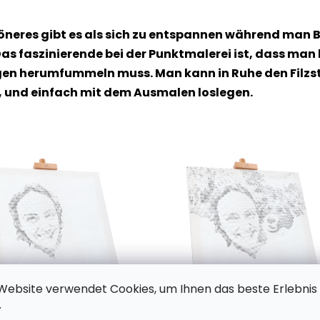
höneres gibt es als sich zu entspannen während man B
as faszinierende bei der Punktmalerei ist, dass man
n herumfummeln muss. Man kann in Ruhe den Filzstif
, und einfach mit dem Ausmalen loslegen.
Website verwendet Cookies, um Ihnen das beste Erlebnis
.