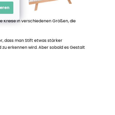
eren
e Kreise in verschiedenen Größen, die
, dass man Stift etwas stärker
d zu erkennen wird. Aber sobald es Gestalt