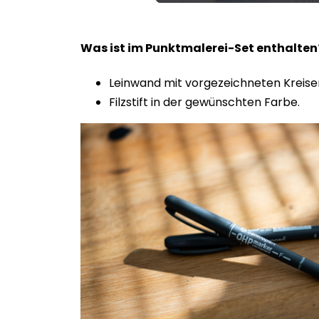
100.00%
Was ist im Punktmalerei-Set enthalte
Leinwand mit vorgezeichneten Kreise
Filzstift in der gewünschten Farbe.