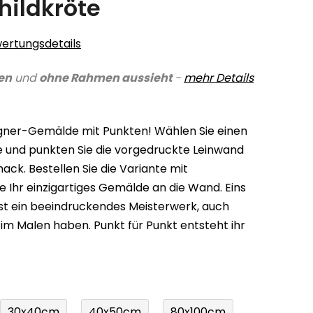
hildkröte
ertungsdetails
en
und
ohne Rahmen aussieht
-
mehr Details
igner-Gemälde mit Punkten! Wählen Sie einen
arbe und punkten Sie die vorgedruckte Leinwand
k. Bestellen Sie die Variante mit
 Ihr einzigartiges Gemälde an die Wand. Eins
ist ein beeindruckendes Meisterwerk, auch
 im Malen haben. Punkt für Punkt entsteht ihr
30x40cm
40x50cm
80x100cm