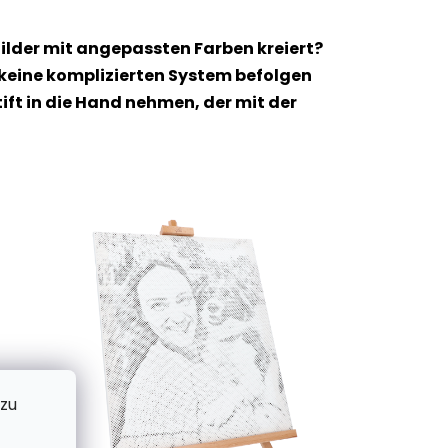
ilder mit angepassten Farben kreiert?
 keine komplizierten System befolgen
t in die Hand nehmen, der mit der
 zu