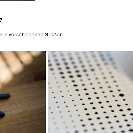
n?
n in verschiedenen Größen.