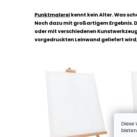
Punktmalerei
kennt kein Alter. Was sc
Noch dazu mit großartigem Ergebnis. D
oder mit verschiedenen Kunstwerkzeuge
vorgedruckten Leinwand geliefert wird
Diese 
bieten