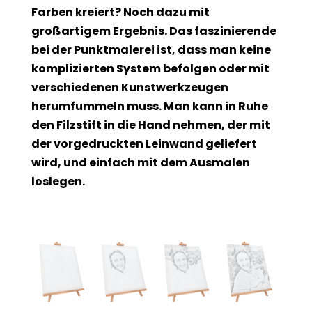
Farben kreiert? Noch dazu mit
großartigem Ergebnis. Das faszinierende
bei der Punktmalerei ist, dass man keine
komplizierten System befolgen oder mit
verschiedenen Kunstwerkzeugen
herumfummeln muss. Man kann in Ruhe
den Filzstift in die Hand nehmen, der mit
der vorgedruckten Leinwand geliefert
wird, und einfach mit dem Ausmalen
loslegen.