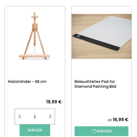
Holzständer - 68 cm
Beleuchtetes Pad für
Diamond Painting Bild
19,99 €
16,99 €
ab
WÄHLEN
WÄHLEN