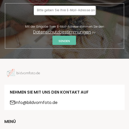
Mit der Eingabe Ihrer E-Mail-Adresse stimmen Sie den
Datenschutzbestimmungen
zu.
SENDEN
NEHMEN SIE MIT UNS DEN KONTAKT AUF
info@bildvomfoto.de
MENÜ