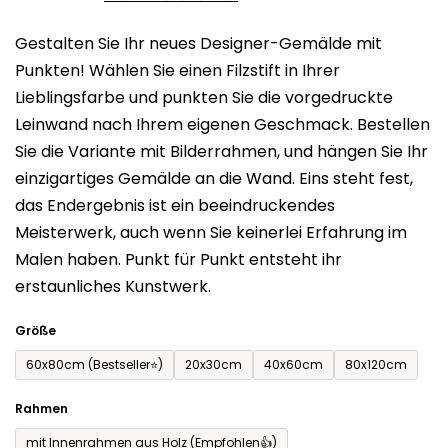
0,0
Gestalten Sie Ihr neues Designer-Gemälde mit
von
Punkten! Wählen Sie einen Filzstift in Ihrer
5
Lieblingsfarbe und punkten Sie die vorgedruckte
Sternen.
Leinwand nach Ihrem eigenen Geschmack. Bestellen
Sie die Variante mit Bilderrahmen, und hängen Sie Ihr
einzigartiges Gemälde an die Wand. Eins steht fest,
das Endergebnis ist ein beeindruckendes
Meisterwerk, auch wenn Sie keinerlei Erfahrung im
Malen haben. Punkt für Punkt entsteht ihr
erstaunliches Kunstwerk.
Größe
60x80cm (Bestseller⭐)
20x30cm
40x60cm
80x120cm
Rahmen
mit Innenrahmen aus Holz (Empfohlen👍)