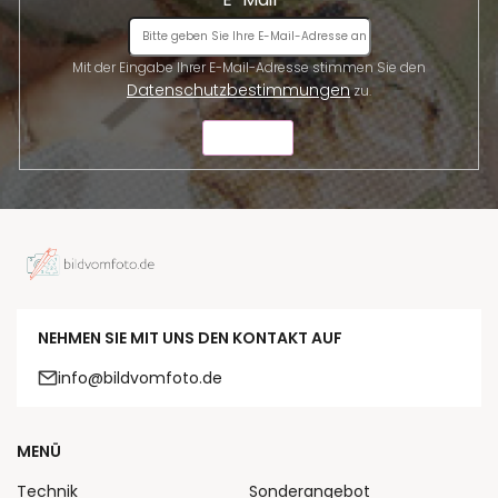
Mit der Eingabe Ihrer E-Mail-Adresse stimmen Sie den
Datenschutzbestimmungen
zu.
SENDEN
NEHMEN SIE MIT UNS DEN KONTAKT AUF
info@bildvomfoto.de
MENÜ
Technik
Sonderangebot