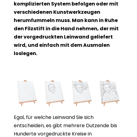
komplizierten System befolgen oder mit
verschiedenen Kunstwerkzeugen
herumfummeln muss. Man kann in Ruhe
den Filzstift in die Hand nehmen, der mit
der vorgedruckten Leinwand geliefert
wird, und einfach mit dem Ausmalen
loslegen.
Egal, für welche Leinwand Sie sich
entscheiden, es gibt mehrere Dutzende bis
Hunderte vorgedruckte Kreise in