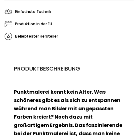
Einfachste Technik
Produktion in der EU
Beliebtester Hersteller
PRODUKTBESCHREIBUNG
Punktmalerei
kennt kein Alter. Was
schöneres gibt es als sich zu entspannen
während man Bilder mit angepassten
Farben kreiert? Noch dazu mit
großartigem Ergebnis. Das faszinierende
bei der Punktmalerei ist, dass man keine