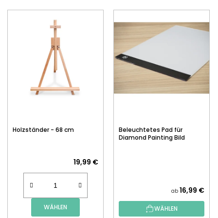
Holzständer - 68 cm
Beleuchtetes Pad für
Diamond Painting Bild
19,99 €
16,99 €
ab
WÄHLEN
WÄHLEN