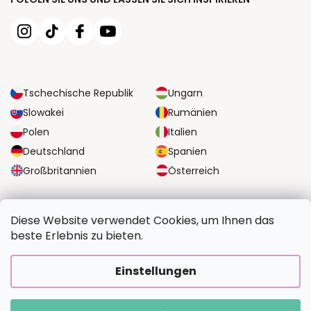
Tschechische Republik
Ungarn
Slowakei
Rumänien
Polen
Italien
Deutschland
Spanien
Großbritannien
Österreich
ZUVERLÄSSIGE TRANSPORTMÖGLICHKEITEN
Diese Website verwendet Cookies, um Ihnen das
beste Erlebnis zu bieten.
SICHERE ZAHLUNGSOPTIONEN
Einstellungen