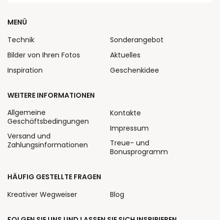
MENÜ
Technik
Sonderangebot
Bilder von Ihren Fotos
Aktuelles
Inspiration
Geschenkidee
WEITERE INFORMATIONEN
Allgemeine
Kontakte
Geschäftsbedingungen
Impressum
Versand und
Treue- und
Zahlungsinformationen
Bonusprogramm
HÄUFIG GESTELLTE FRAGEN
Kreativer Wegweiser
Blog
FOLGEN SIE UNS UND LASSEN SIE SICH INSPIRIEREN