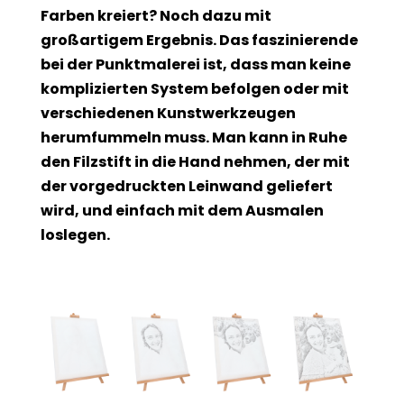
Farben kreiert? Noch dazu mit
großartigem Ergebnis. Das faszinierende
bei der Punktmalerei ist, dass man keine
komplizierten System befolgen oder mit
verschiedenen Kunstwerkzeugen
herumfummeln muss. Man kann in Ruhe
den Filzstift in die Hand nehmen, der mit
der vorgedruckten Leinwand geliefert
wird, und einfach mit dem Ausmalen
loslegen.