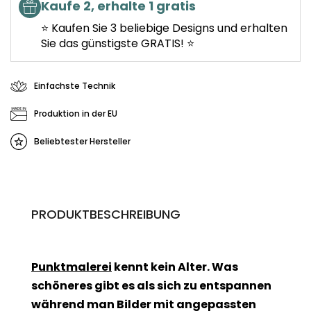
Kaufe 2, erhalte 1 gratis
⭐ Kaufen Sie 3 beliebige Designs und erhalten
Sie das günstigste GRATIS! ⭐
Einfachste Technik
Produktion in der EU
Beliebtester Hersteller
PRODUKTBESCHREIBUNG
Punktmalerei
kennt kein Alter. Was
schöneres gibt es als sich zu entspannen
während man Bilder mit angepassten