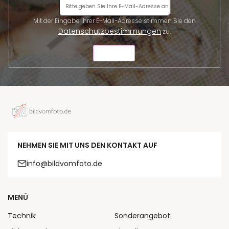
Mit der Eingabe Ihrer E-Mail-Adresse stimmen Sie den
Datenschutzbestimmungen
zu.
SENDEN
NEHMEN SIE MIT UNS DEN KONTAKT AUF
info@bildvomfoto.de
MENÜ
Technik
Sonderangebot