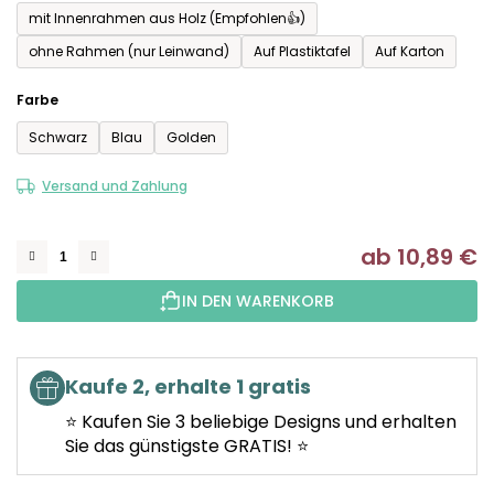
mit Innenrahmen aus Holz (Empfohlen👍)
ohne Rahmen (nur Leinwand)
Auf Plastiktafel
Auf Karton
Farbe
Schwarz
Blau
Golden
Versand und Zahlung
ab
10,89 €
Ve
IN DEN WARENKORB
Kaufe 2, erhalte 1 gratis
⭐ Kaufen Sie 3 beliebige Designs und erhalten
Sie das günstigste GRATIS! ⭐