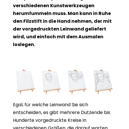
verschiedenen Kunstwerkzeugen
herumfummeln muss. Man kann in Ruhe
den Filzstift in die Hand nehmen, der mit
der vorgedruckten Leinwand geliefert
wird, und einfach mit dem Ausmalen
loslegen.
Egal, für welche Leinwand Sie sich
entscheiden, es gibt mehrere Dutzende bis
Hunderte vorgedruckte Kreise in
verschiedenen Größen, die darauf warten