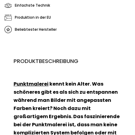
Einfachste Technik
Produktion in der EU
Beliebtester Hersteller
PRODUKTBESCHREIBUNG
Punktmalerei
kennt kein Alter. Was
schöneres gibt es als sich zu entspannen
während man Bilder mit angepassten
Farben kreiert? Noch dazu mit
großartigem Ergebnis. Das faszinierende
bei der Punktmalerei ist, dass man keine
komplizierten System befolgen oder mit