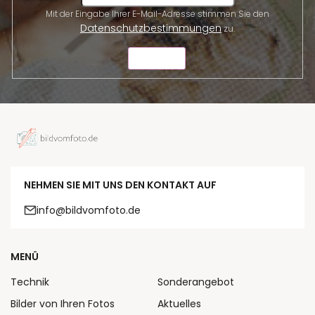
Mit der Eingabe Ihrer E-Mail-Adresse stimmen Sie den
Datenschutzbestimmungen
zu.
SENDEN
NEHMEN SIE MIT UNS DEN KONTAKT AUF
info@bildvomfoto.de
MENÜ
Technik
Sonderangebot
Bilder von Ihren Fotos
Aktuelles