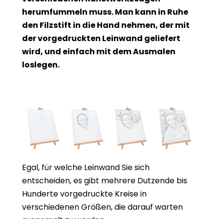
herumfummeln muss. Man kann in Ruhe
den Filzstift in die Hand nehmen, der mit
der vorgedruckten Leinwand geliefert
wird, und einfach mit dem Ausmalen
loslegen.
Egal, für welche Leinwand Sie sich
entscheiden, es gibt mehrere Dutzende bis
Hunderte vorgedruckte Kreise in
verschiedenen Größen, die darauf warten