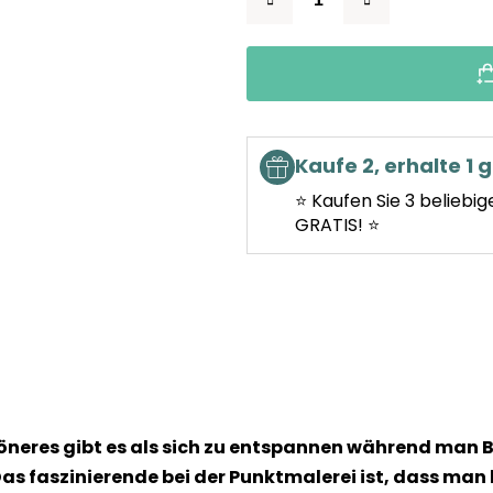
Kaufe 2, erhalte 1 g
⭐ Kaufen Sie 3 beliebig
GRATIS! ⭐
höneres gibt es als sich zu entspannen während man B
as faszinierende bei der Punktmalerei ist, dass man