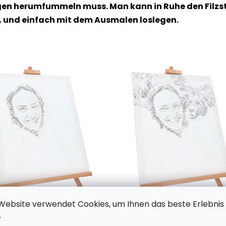
n herumfummeln muss. Man kann in Ruhe den Filzstif
, und einfach mit dem Ausmalen loslegen.
Website verwendet Cookies, um Ihnen das beste Erlebnis
.
eiden, es gibt mehrere Dutzende bis Hunderte vorgedruckt