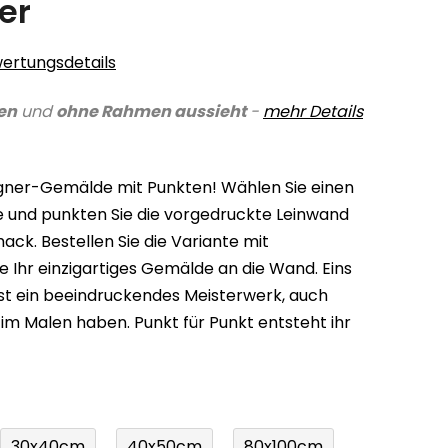
er
ertungsdetails
en
und
ohne Rahmen aussieht
-
mehr Details
igner-Gemälde mit Punkten! Wählen Sie einen
arbe und punkten Sie die vorgedruckte Leinwand
k. Bestellen Sie die Variante mit
 Ihr einzigartiges Gemälde an die Wand. Eins
ist ein beeindruckendes Meisterwerk, auch
 im Malen haben. Punkt für Punkt entsteht ihr
30x40cm
40x50cm
80x100cm