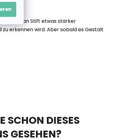
eren
, dass man Stift etwas stärker
d zu erkennen wird. Aber sobald es Gestalt
E SCHON DIESES
NS GESEHEN?