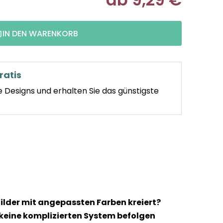
Verkaufspr
IN DEN WARENKORB
ratis
e Designs und erhalten Sie das günstigste
ilder mit angepassten Farben kreiert?
 keine komplizierten System befolgen