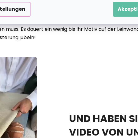
stellungen
Akzepti
anz sanft kleine Punkte setzen, aber es kommt auch vor
 muss. Es dauert ein wenig bis Ihr Motiv auf der Leinwan
sterung jubeln!
UND HABEN SI
VIDEO VON U