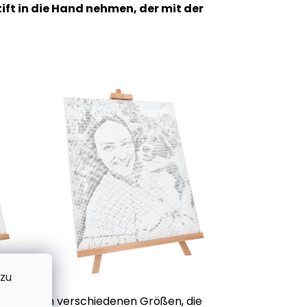
t in die Hand nehmen, der mit der
 zu
e Kreise in verschiedenen Größen, die