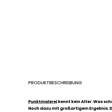
PRODUKTBESCHREIBUNG
Punktmalerei
kennt kein Alter. Was sc
Noch dazu mit großartigem Ergebnis. D