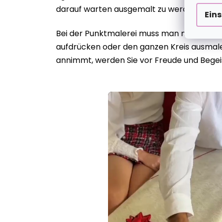
darauf warten ausgemalt zu werden.
Ein
Bei der Punktmalerei muss man manchmal g
aufdrücken oder den ganzen Kreis ausmalen
annimmt, werden Sie vor Freude und Begei