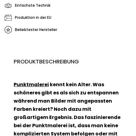
Einfachste Technik
Produktion in der EU
Beliebtester Hersteller
PRODUKTBESCHREIBUNG
Punktmalerei
kennt kein Alter. Was
schöneres gibt es als sich zu entspannen
während man Bilder mit angepassten
Farben kreiert? Noch dazu mit
großartigem Ergebnis. Das faszinierende
bei der Punktmalerei ist, dass man keine
komplizierten System befolgen oder mit