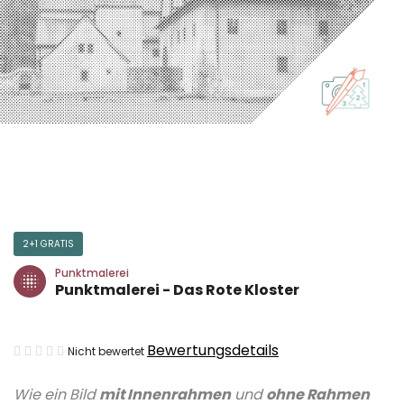
2+1 GRATIS
Punktmalerei
Punktmalerei - Das Rote Kloster
Die
Bewertungsdetails
Nicht bewertet
durchschnittliche
Wie ein Bild
mit Innenrahmen
und
ohne Rahmen
Produktbewertung