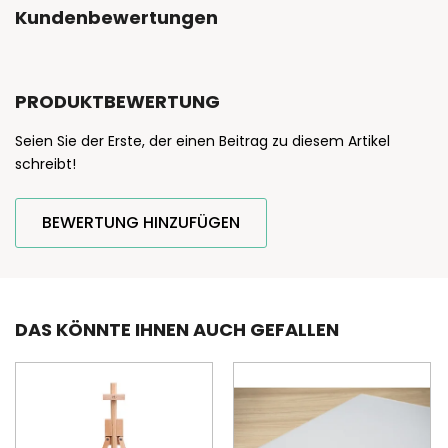
Kundenbewertungen
PRODUKTBEWERTUNG
Seien Sie der Erste, der einen Beitrag zu diesem Artikel
schreibt!
BEWERTUNG HINZUFÜGEN
DAS KÖNNTE IHNEN AUCH GEFALLEN