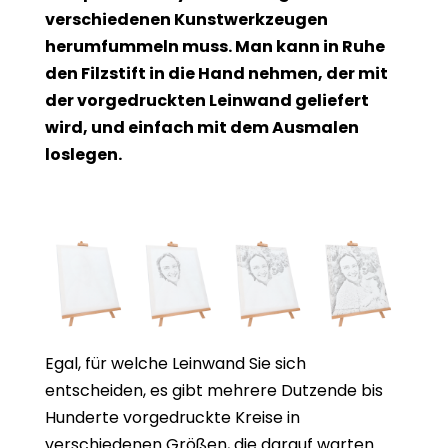
verschiedenen Kunstwerkzeugen
herumfummeln muss. Man kann in Ruhe
den Filzstift in die Hand nehmen, der mit
der vorgedruckten Leinwand geliefert
wird, und einfach mit dem Ausmalen
loslegen.
Egal, für welche Leinwand Sie sich
entscheiden, es gibt mehrere Dutzende bis
Hunderte vorgedruckte Kreise in
verschiedenen Größen, die darauf warten