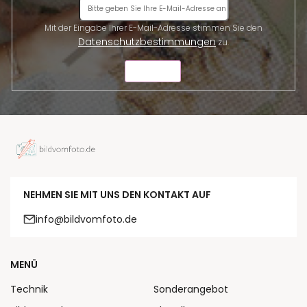
Mit der Eingabe Ihrer E-Mail-Adresse stimmen Sie den
Datenschutzbestimmungen
zu.
SENDEN
NEHMEN SIE MIT UNS DEN KONTAKT AUF
info@bildvomfoto.de
MENÜ
Technik
Sonderangebot