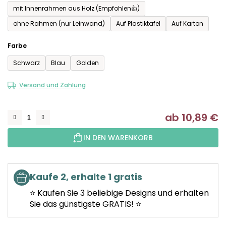
mit Innenrahmen aus Holz (Empfohlen👍)
ohne Rahmen (nur Leinwand)
Auf Plastiktafel
Auf Karton
Farbe
Schwarz
Blau
Golden
Versand und Zahlung
ab
10,89 €
Ve
IN DEN WARENKORB
Kaufe 2, erhalte 1 gratis
⭐ Kaufen Sie 3 beliebige Designs und erhalten
Sie das günstigste GRATIS! ⭐