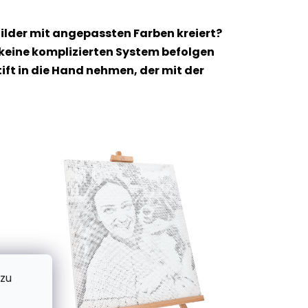
ilder mit angepassten Farben kreiert?
 keine komplizierten System befolgen
t in die Hand nehmen, der mit der
 zu