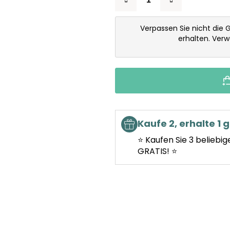
Verpassen Sie nicht die 
erhalten. Ver
Kaufe 2, erhalte 1 g
⭐ Kaufen Sie 3 beliebig
GRATIS! ⭐