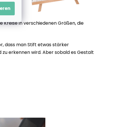
eren
e Kreise in verschiedenen Größen, die
, dass man Stift etwas stärker
d zu erkennen wird. Aber sobald es Gestalt