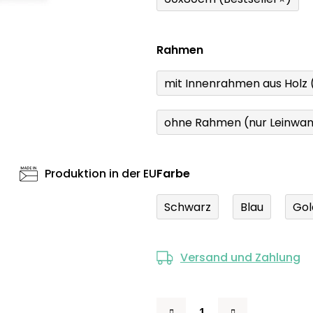
Rahmen
mit Innenrahmen aus Holz
ohne Rahmen (nur Leinwa
Produktion in der EU
Farbe
Schwarz
Blau
Gol
Versand und Zahlung