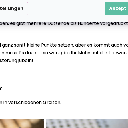
stellungen
Akzepti
eiden, es gibt mehrere Dutzende bis Hunderte vorgedruckt
anz sanft kleine Punkte setzen, aber es kommt auch vor
 muss. Es dauert ein wenig bis Ihr Motiv auf der Leinwan
sterung jubeln!
n?
n in verschiedenen Größen.