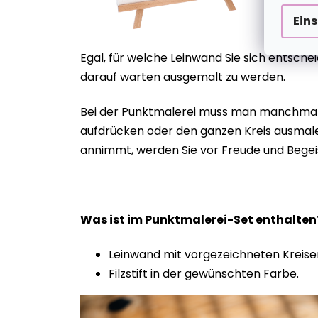
Ein
Egal, für welche Leinwand Sie sich entsch
darauf warten ausgemalt zu werden.
Bei der Punktmalerei muss man manchmal g
aufdrücken oder den ganzen Kreis ausmalen
annimmt, werden Sie vor Freude und Begei
Was ist im Punktmalerei-Set enthalte
Leinwand mit vorgezeichneten Kreise
Filzstift in der gewünschten Farbe.