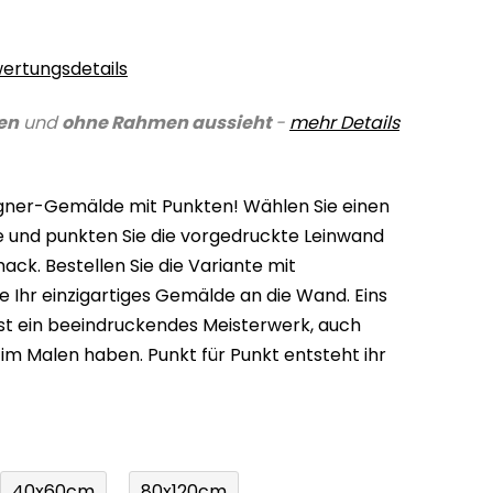
ertungsdetails
en
und
ohne Rahmen aussieht
-
mehr Details
igner-Gemälde mit Punkten! Wählen Sie einen
arbe und punkten Sie die vorgedruckte Leinwand
k. Bestellen Sie die Variante mit
 Ihr einzigartiges Gemälde an die Wand. Eins
ist ein beeindruckendes Meisterwerk, auch
 im Malen haben. Punkt für Punkt entsteht ihr
40x60cm
80x120cm