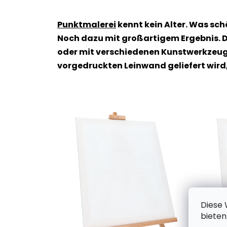
Punktmalerei
kennt kein Alter. Was sc
Noch dazu mit großartigem Ergebnis. D
oder mit verschiedenen Kunstwerkzeuge
vorgedruckten Leinwand geliefert wird
Diese 
bieten