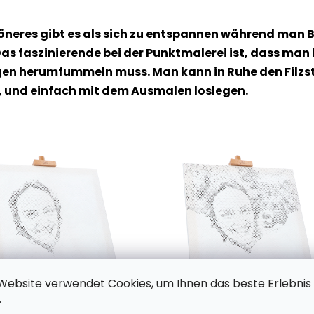
höneres gibt es als sich zu entspannen während man B
as faszinierende bei der Punktmalerei ist, dass man
n herumfummeln muss. Man kann in Ruhe den Filzstif
, und einfach mit dem Ausmalen loslegen.
Website verwendet Cookies, um Ihnen das beste Erlebnis
.