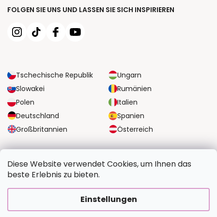
FOLGEN SIE UNS UND LASSEN SIE SICH INSPIRIEREN
Tschechische Republik
Ungarn
Slowakei
Rumänien
Polen
Italien
Deutschland
Spanien
Großbritannien
Österreich
ZUVERLÄSSIGE TRANSPORTMÖGLICHKEITEN
Diese Website verwendet Cookies, um Ihnen das
beste Erlebnis zu bieten.
SICHERE ZAHLUNGSOPTIONEN
Einstellungen