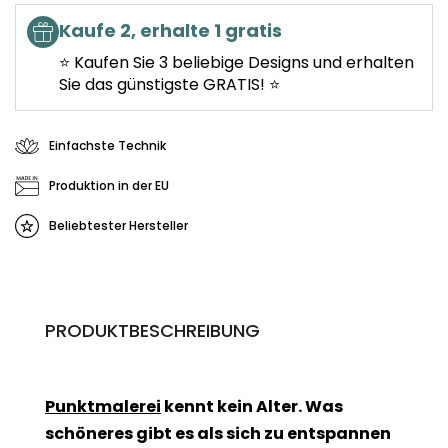
Kaufe 2, erhalte 1 gratis
⭐ Kaufen Sie 3 beliebige Designs und erhalten
Sie das günstigste GRATIS! ⭐
Einfachste Technik
Produktion in der EU
Beliebtester Hersteller
PRODUKTBESCHREIBUNG
Punktmalerei
kennt kein Alter. Was
schöneres gibt es als sich zu entspannen