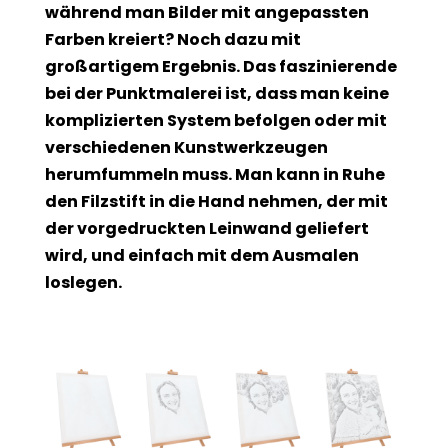
während man Bilder mit angepassten
Farben kreiert? Noch dazu mit
großartigem Ergebnis. Das faszinierende
bei der Punktmalerei ist, dass man keine
komplizierten System befolgen oder mit
verschiedenen Kunstwerkzeugen
herumfummeln muss. Man kann in Ruhe
den Filzstift in die Hand nehmen, der mit
der vorgedruckten Leinwand geliefert
wird, und einfach mit dem Ausmalen
loslegen.