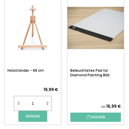
Holzständer - 68 cm
Beleuchtetes Pad für
Diamond Painting Bild
19,99 €
16,99 €
ab
WÄHLEN
WÄHLEN