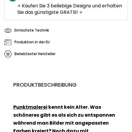
⭐ Kaufen Sie 3 beliebige Designs und erhalten
Sie das günstigste GRATIS! ⭐
Einfachste Technik
Produktion in der EU
Beliebtester Hersteller
PRODUKTBESCHREIBUNG
Punktmalerei
kennt kein Alter. Was
schöneres gibt es als sich zu entspannen
während man Bilder mit angepassten
Farben kreiert? Noch dazu mit