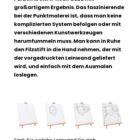
großartigem Ergebnis. Das faszinierende
bei der Punktmalerei ist, dass man keine
komplizierten System befolgen oder mit
verschiedenen Kunstwerkzeugen
herumfummeln muss. Man kann in Ruhe
den Filzstift in die Hand nehmen, der mit
der vorgedruckten Leinwand geliefert
wird, und einfach mit dem Ausmalen
loslegen.