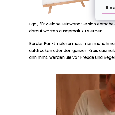
Ein
Egal, für welche Leinwand Sie sich entsch
darauf warten ausgemalt zu werden.
Bei der Punktmalerei muss man manchmal g
aufdrücken oder den ganzen Kreis ausmalen
annimmt, werden Sie vor Freude und Begei