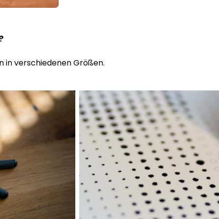
n?
n in verschiedenen Größen.