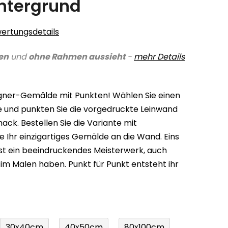
intergrund
ertungsdetails
en
und
ohne Rahmen aussieht
-
mehr Details
igner-Gemälde mit Punkten! Wählen Sie einen
arbe und punkten Sie die vorgedruckte Leinwand
k. Bestellen Sie die Variante mit
 Ihr einzigartiges Gemälde an die Wand. Eins
ist ein beeindruckendes Meisterwerk, auch
 im Malen haben. Punkt für Punkt entsteht ihr
30x40cm
40x50cm
80x100cm