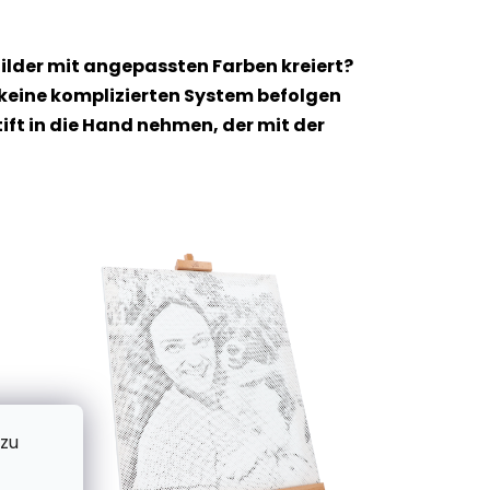
ilder mit angepassten Farben kreiert?
 keine komplizierten System befolgen
t in die Hand nehmen, der mit der
 zu