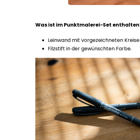
Loaded
:
Unmute
100.00%
Was ist im Punktmalerei-Set enthalte
Leinwand mit vorgezeichneten Kreise
Filzstift in der gewünschten Farbe.