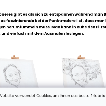
höneres gibt es als sich zu entspannen während man B
as faszinierende bei der Punktmalerei ist, dass man
n herumfummeln muss. Man kann in Ruhe den Filzstif
, und einfach mit dem Ausmalen loslegen.
Website verwendet Cookies, um Ihnen das beste Erlebnis
.