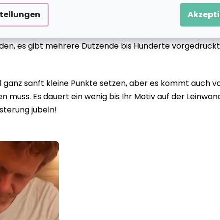
stellungen
Akzepti
eiden, es gibt mehrere Dutzende bis Hunderte vorgedruckt
anz sanft kleine Punkte setzen, aber es kommt auch vor
 muss. Es dauert ein wenig bis Ihr Motiv auf der Leinwan
sterung jubeln!