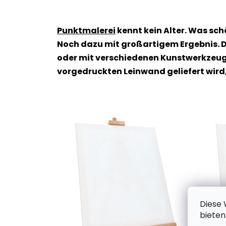
Punktmalerei
kennt kein Alter. Was sc
Noch dazu mit großartigem Ergebnis. D
oder mit verschiedenen Kunstwerkzeuge
vorgedruckten Leinwand geliefert wird
Diese 
bieten