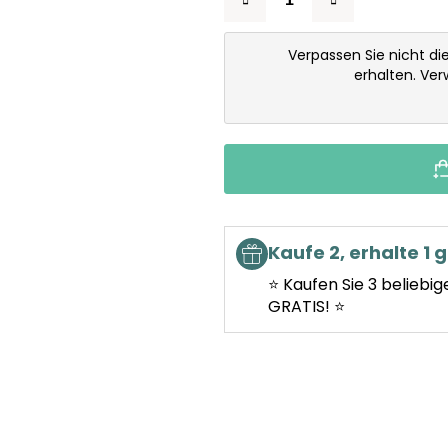
Verpassen Sie nicht di
erhalten. Ve
Kaufe 2, erhalte 1 g
⭐ Kaufen Sie 3 beliebig
GRATIS! ⭐