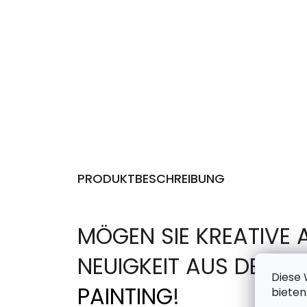
PRODUKTBESCHREIBUNG
MÖGEN SIE KREATIVE 
NEUIGKEIT AUS DER 
Diese 
PAINTING
!
bieten