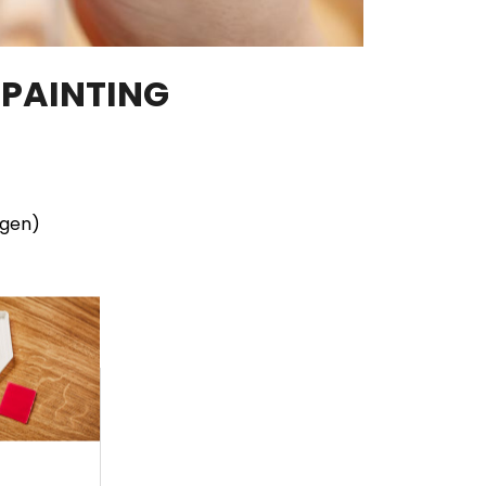
 PAINTING
ngen)