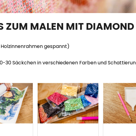
TS ZUM MALEN MIT DIAMOND
en Holzinnenrahmen gespannt)
20-30 Säckchen in verschiedenen Farben und Schattieru