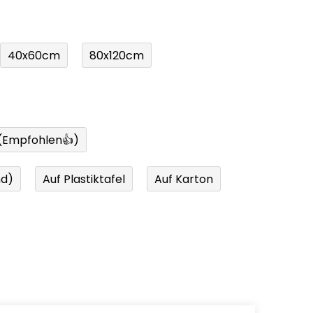
40x60cm
80x120cm
 (Empfohlen👍)
nd)
Auf Plastiktafel
Auf Karton