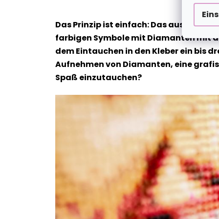
Ein
Das Prinzip ist einfach: Das ausgewähl
farbigen Symbole mit Diamanten mit de
dem Eintauchen in den Kleber ein bis dr
Aufnehmen von Diamanten, eine grafische
Spaß einzutauchen?