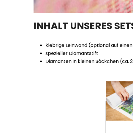
INHALT UNSERES SE
klebrige Leinwand (optional auf ein
spezieller Diamantstift
Diamanten in kleinen Säckchen (ca. 