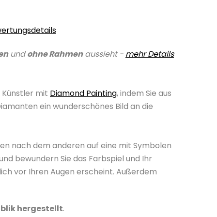
ertungsdetails
en
und
ohne Rahmen
aussieht -
mehr Details
 Künstler mit
Diamond Painting
, indem Sie aus
Diamanten ein wunderschönes Bild an die
nten nach dem anderen auf eine mit Symbolen
und bewundern Sie das Farbspiel und Ihr
lich vor Ihren Augen erscheint. Außerdem
blik hergestellt
.