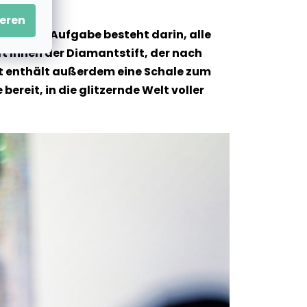
eren
und Ihre Aufgabe besteht darin, alle
t Ihnen der Diamantstift, der nach
 Set enthält außerdem eine Schale zum
ereit, in die glitzernde Welt voller