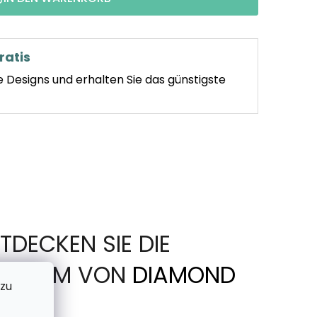
ratis
e Designs und erhalten Sie das günstigste
TDECKEN SIE DIE
IN FORM VON
DIAMOND
 zu