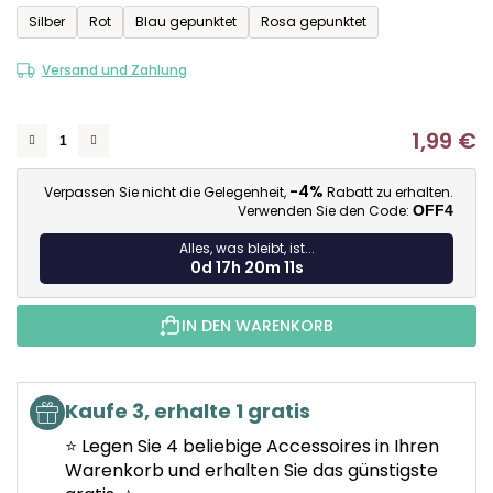
5
Silber
Rot
Blau gepunktet
Rosa gepunktet
Sternen.
Versand und Zahlung
1,99 €
Ve
-4%
Verpassen Sie nicht die Gelegenheit,
Rabatt zu erhalten.
Verwenden Sie den Code:
OFF4
Alles, was bleibt, ist...
0d 17h 20m 11s
IN DEN WARENKORB
Kaufe 3, erhalte 1 gratis
⭐ Legen Sie 4 beliebige Accessoires in Ihren
Warenkorb und erhalten Sie das günstigste