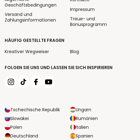
Geschäftsbedingungen
Impressum
Versand und
Treue- und
Zahlungsinformationen
Bonusprogramm
HÄUFIG GESTELLTE FRAGEN
Kreativer Wegweiser
Blog
FOLGEN SIE UNS UND LASSEN SIE SICH INSPIRIEREN
Tschechische Republik
Ungarn
Slowakei
Rumänien
Polen
Italien
Deutschland
Spanien