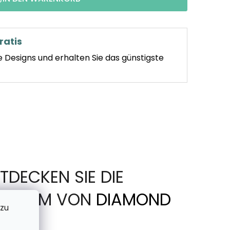
ratis
e Designs und erhalten Sie das günstigste
TDECKEN SIE DIE
IN FORM VON
DIAMOND
 zu