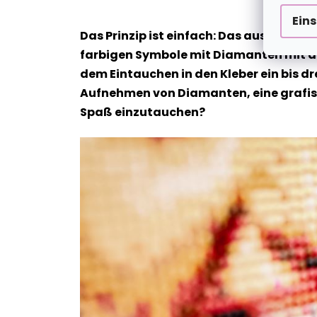
Ein
Das Prinzip ist einfach: Das ausgewähl
farbigen Symbole mit Diamanten mit de
dem Eintauchen in den Kleber ein bis dr
Aufnehmen von Diamanten, eine grafische
Spaß einzutauchen?