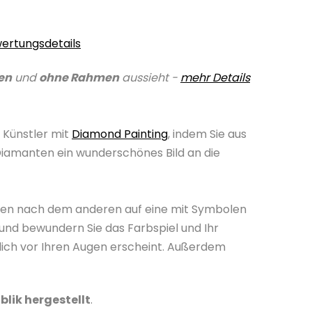
ertungsdetails
en
und
ohne Rahmen
aussieht -
mehr Details
 Künstler mit
Diamond Painting
, indem Sie aus
Diamanten ein wunderschönes Bild an die
nten nach dem anderen auf eine mit Symbolen
und bewundern Sie das Farbspiel und Ihr
lich vor Ihren Augen erscheint. Außerdem
blik hergestellt
.