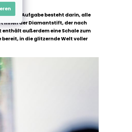
eren
und Ihre Aufgabe besteht darin, alle
t Ihnen der Diamantstift, der nach
 Set enthält außerdem eine Schale zum
ereit, in die glitzernde Welt voller