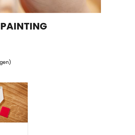
 PAINTING
ngen)