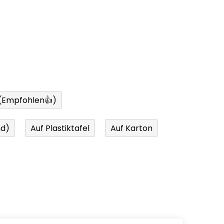
 (Empfohlen👍)
nd)
Auf Plastiktafel
Auf Karton