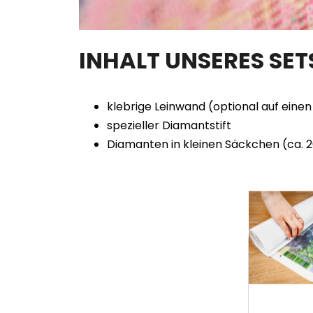
INHALT UNSERES SE
klebrige Leinwand (optional auf ein
spezieller Diamantstift
Diamanten in kleinen Säckchen (ca. 