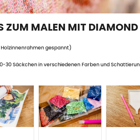
TS ZUM MALEN MIT DIAMOND
en Holzinnenrahmen gespannt)
20-30 Säckchen in verschiedenen Farben und Schattieru