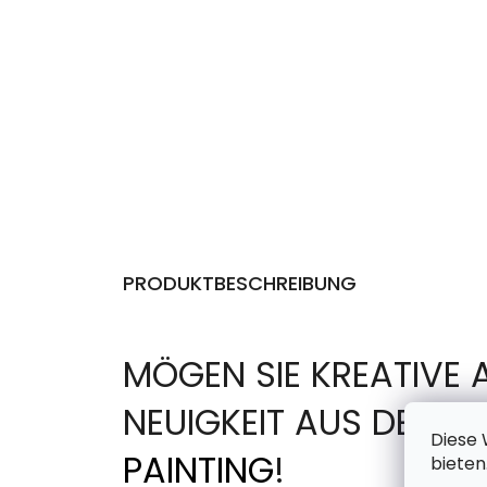
PRODUKTBESCHREIBUNG
MÖGEN SIE KREATIVE 
NEUIGKEIT AUS DER 
Diese 
PAINTING
!
bieten