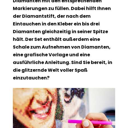
Diamanten mit den entsprechenden
Markierungen zu füllen. Dabei hilft Ihnen
der Diamantstift, der nach dem
Eintauchen in den Kleber ein bis drei
Diamanten gleichzeitig in seiner Spitze
hält. Der Set enthält außerdem eine
Schale zum Aufnehmen von Diamanten,
eine grafische Vorlage und eine
ausführliche Anleitung. Sind Sie bereit, in
die glitzernde Welt voller Spaß
einzutauchen?