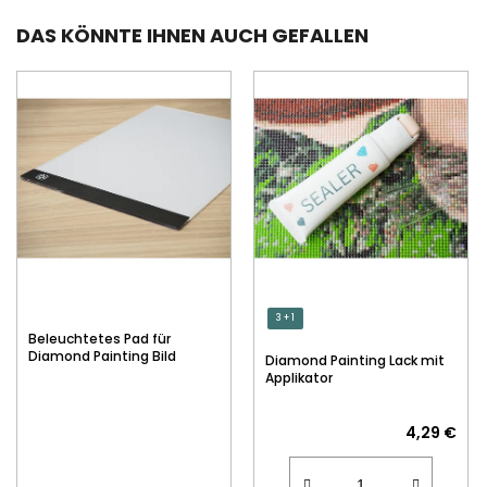
DAS KÖNNTE IHNEN AUCH GEFALLEN
3 + 1
Beleuchtetes Pad für
Diamond Painting Bild
Diamond Painting Lack mit
Applikator
4,29 €