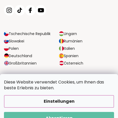
Tschechische Republik
Ungarn
Slowakei
Rumänien
Polen
Italien
Deutschland
Spanien
Großbritannien
Österreich
ZUVERLÄSSIGE TRANSPORTMÖGLICHKEITEN
Diese Website verwendet Cookies, um Ihnen das
beste Erlebnis zu bieten.
SICHERE ZAHLUNGSOPTIONEN
Einstellungen
Copyright 2026
BildvomFoto.de
. Alle Rechte vorbehalten.