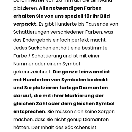
Durchmesser von 2,8 mm auf die Leinwand
platzieren.
Alle notwendigen Farben
erhalten Sie von uns speziell für Ihr Bild
verpackt.
Es gibt Hunderte bis Tausende von
Schattierungen verschiedener Farben, was
das Endergebnis einfach perfekt macht.
Jedes Säckchen enthält eine bestimmte
Farbe / Schattierung und ist mit einer
Nummer oder einem Symbol
gekennzeichnet.
Die ganze Leinwand ist
mit Hunderten von Symbolen bedeckt
und Sie platzieren farbige Diamanten
darauf, die mit ihrer Markierung der
gleichen Zahl oder dem gleichen Symbol
entsprechen.
Sie müssen sich keine Sorgen
machen, dass Sie nicht genug Diamanten
hätten. Der Inhalt des Säckchens ist