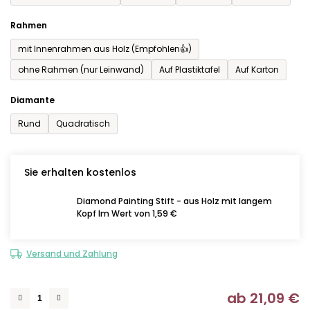
Rahmen
mit Innenrahmen aus Holz (Empfohlen👍)
ohne Rahmen (nur Leinwand)
Auf Plastiktafel
Auf Karton
Diamante
Rund
Quadratisch
Sie erhalten kostenlos
Diamond Painting Stift - aus Holz mit langem
Kopf Im Wert von 1,59 €
Versand und Zahlung
ab
21,09 €