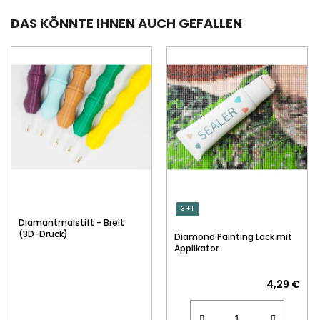
DAS KÖNNTE IHNEN AUCH GEFALLEN
3 + 1
Diamantmalstift - Breit
(3D-Druck)
Diamond Painting Lack mit
Applikator
4,29 €