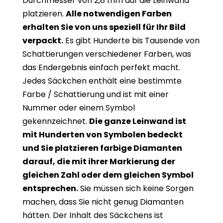
Durchmesser von 2,8 mm auf die Leinwand
platzieren.
Alle notwendigen Farben
erhalten Sie von uns speziell für Ihr Bild
verpackt.
Es gibt Hunderte bis Tausende von
Schattierungen verschiedener Farben, was
das Endergebnis einfach perfekt macht.
Jedes Säckchen enthält eine bestimmte
Farbe / Schattierung und ist mit einer
Nummer oder einem Symbol
gekennzeichnet.
Die ganze Leinwand ist
mit Hunderten von Symbolen bedeckt
und Sie platzieren farbige Diamanten
darauf, die mit ihrer Markierung der
gleichen Zahl oder dem gleichen Symbol
entsprechen.
Sie müssen sich keine Sorgen
machen, dass Sie nicht genug Diamanten
hätten. Der Inhalt des Säckchens ist