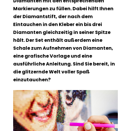
Diamanten mit den entsprechenden
Markierungen zu füllen. Dabei hilft Ihnen
der Diamantstift, der nach dem
Eintauchen in den Kleber ein bis drei
Diamanten gleichzeitig in seiner Spitze
hält. Der Set enthält außerdem eine
Schale zum Aufnehmen von Diamanten,
eine grafische Vorlage und eine
ausführliche Anleitung. Sind Sie bereit, in
die glitzernde Welt voller Spaß
einzutauchen?