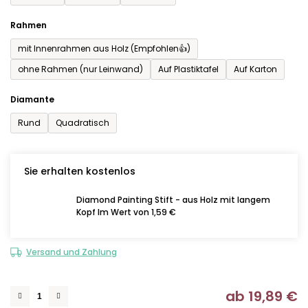
Rahmen
mit Innenrahmen aus Holz (Empfohlen👍)
ohne Rahmen (nur Leinwand)
Auf Plastiktafel
Auf Karton
Diamante
Rund
Quadratisch
Sie erhalten kostenlos
Diamond Painting Stift - aus Holz mit langem
Kopf Im Wert von 1,59 €
Versand und Zahlung
ab
19,89 €