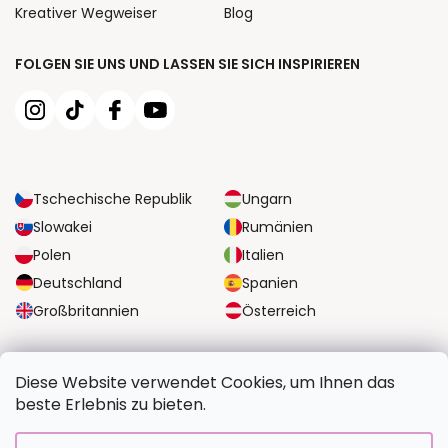
Kreativer Wegweiser
Blog
FOLGEN SIE UNS UND LASSEN SIE SICH INSPIRIEREN
Tschechische Republik
Ungarn
Slowakei
Rumänien
Polen
Italien
Deutschland
Spanien
Großbritannien
Österreich
ZUVERLÄSSIGE TRANSPORTMÖGLICHKEITEN
Diese Website verwendet Cookies, um Ihnen das
beste Erlebnis zu bieten.
SICHERE ZAHLUNGSOPTIONEN