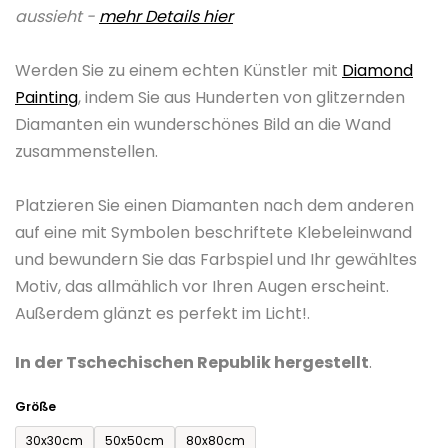
aussieht -
mehr Details hier
0,0
von
Werden Sie zu einem echten Künstler mit
Diamond
5
Painting
, indem Sie aus Hunderten von glitzernden
Sternen.
Diamanten ein wunderschönes Bild an die Wand
zusammenstellen.
Platzieren Sie einen Diamanten nach dem anderen
auf eine mit Symbolen beschriftete Klebeleinwand
und bewundern Sie das Farbspiel und Ihr gewähltes
Motiv, das allmählich vor Ihren Augen erscheint.
Außerdem glänzt es perfekt im Licht!.
In der Tschechischen Republik hergestellt
.
Größe
30x30cm
50x50cm
80x80cm