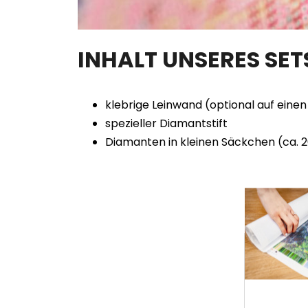
INHALT UNSERES SE
klebrige Leinwand (optional auf ein
spezieller Diamantstift
Diamanten in kleinen Säckchen (ca. 