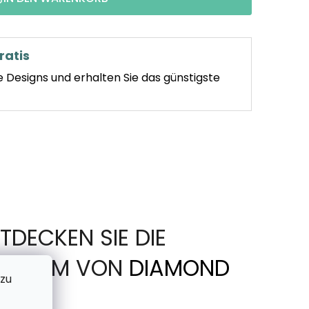
ratis
e Designs und erhalten Sie das günstigste
TDECKEN SIE DIE
IN FORM VON
DIAMOND
 zu