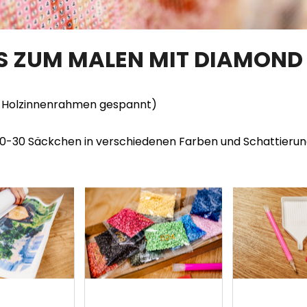
TS ZUM MALEN MIT DIAMOND
en Holzinnenrahmen gespannt)
20-30 Säckchen in verschiedenen Farben und Schattieru