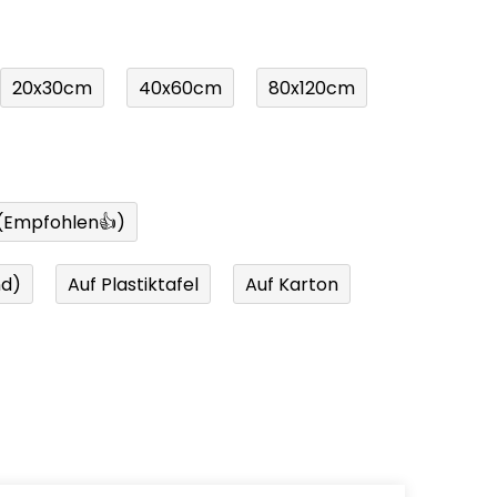
20x30cm
40x60cm
80x120cm
 (Empfohlen👍)
nd)
Auf Plastiktafel
Auf Karton