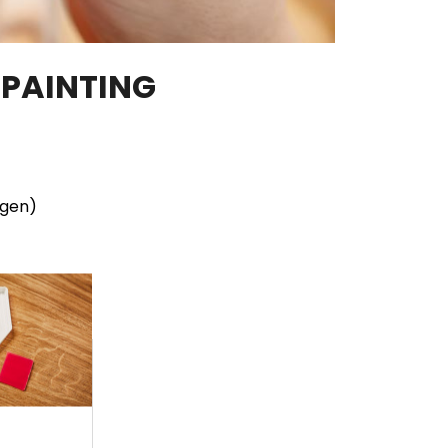
 PAINTING
ngen)