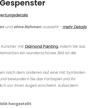
 Gespenster
ertungsdetails
en
und
ohne Rahmen
aussieht -
mehr Details
 Künstler mit
Diamond Painting
, indem Sie aus
Diamanten ein wunderschönes Bild an die
nten nach dem anderen auf eine mit Symbolen
und bewundern Sie das Farbspiel und Ihr
lich vor Ihren Augen erscheint. Außerdem
blik hergestellt
.