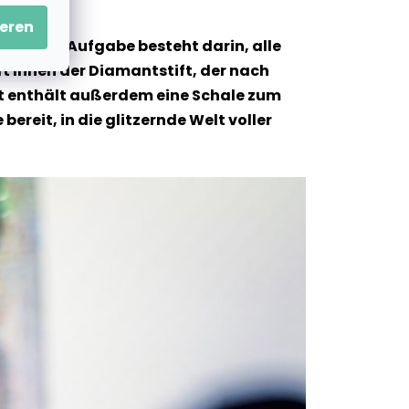
eren
und Ihre Aufgabe besteht darin, alle
t Ihnen der Diamantstift, der nach
 Set enthält außerdem eine Schale zum
ereit, in die glitzernde Welt voller