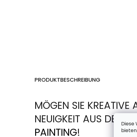
PRODUKTBESCHREIBUNG
MÖGEN SIE KREATIVE 
NEUIGKEIT AUS DER 
Diese 
PAINTING
!
bieten