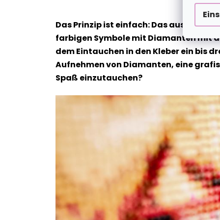
Ein
Das Prinzip ist einfach: Das ausgewähl
farbigen Symbole mit Diamanten mit de
dem Eintauchen in den Kleber ein bis dr
Aufnehmen von Diamanten, eine grafische
Spaß einzutauchen?