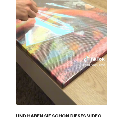
Loaded
:
Unmute
95.21%
UND HABEN SIE SCHON DIESES VIDEO