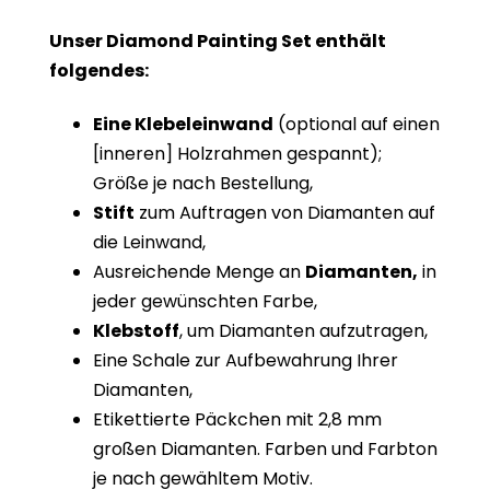
Unser Diamond Painting Set enthält
folgendes:
Eine Klebeleinwand
(optional auf einen
[inneren] Holzrahmen gespannt);
Größe je nach Bestellung,
Stift
zum Auftragen von Diamanten auf
die Leinwand,
Ausreichende Menge an
Diamanten,
in
jeder gewünschten Farbe,
Klebstoff
, um Diamanten aufzutragen,
Eine Schale zur Aufbewahrung Ihrer
Diamanten,
Etikettierte Päckchen mit 2,8 mm
großen Diamanten. Farben und Farbton
je nach gewähltem Motiv.