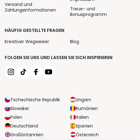
Versand und
Treue- und
Zahlungsinformationen
Bonusprogramm
HÄUFIG GESTELLTE FRAGEN
Kreativer Wegweiser
Blog
FOLGEN SIE UNS UND LASSEN SIE SICH INSPIRIEREN
Tschechische Republik
Ungarn
Slowakei
Rumänien
Polen
Italien
Deutschland
Spanien
Großbritannien
Österreich