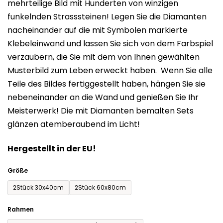
mehrteilige Bild mit Hunderten von winzigen
0,0
funkelnden Strasssteinen! Legen Sie die Diamanten
von
nacheinander auf die mit Symbolen markierte
5
Klebeleinwand und lassen Sie sich von dem Farbspiel
Sternen.
verzaubern, die Sie mit dem von Ihnen gewählten
Musterbild zum Leben erweckt haben. Wenn Sie alle
Teile des Bildes fertiggestellt haben, hängen Sie sie
nebeneinander an die Wand und genießen Sie Ihr
Meisterwerk! Die mit Diamanten bemalten Sets
glänzen atemberaubend im Licht!
Hergestellt in der EU!
Größe
2Stück 30x40cm
2Stück 60x80cm
Rahmen