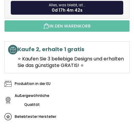
Alles, was bleibt, ist...
0d 17h 4m 42s
IN DEN WARENKORB
Kaufe 2, erhalte 1 gratis
⭐ Kaufen Sie 3 beliebige Designs und erhalten
Sie das günstigste GRATIS! ⭐
Produktion in der EU
Außergewöhnliche
Qualität
Beliebtester Hersteller