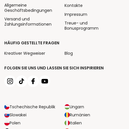
Allgemeine
Kontakte
Geschäftsbedingungen
Impressum
Versand und
Treue- und
Zahlungsinformationen
Bonusprogramm
HÄUFIG GESTELLTE FRAGEN
Kreativer Wegweiser
Blog
FOLGEN SIE UNS UND LASSEN SIE SICH INSPIRIEREN
Tschechische Republik
Ungarn
Slowakei
Rumänien
Polen
Italien