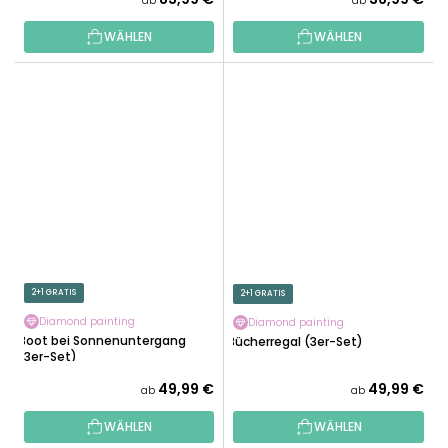
ab
ab
WÄHLEN
WÄHLEN
2+1 GRATIS
2+1 GRATIS
Diamond painting
Diamond painting
Boot bei Sonnenuntergang
Bücherregal (3er-Set)
(3er-Set)
49,99 €
49,99 €
ab
ab
WÄHLEN
WÄHLEN