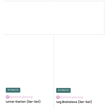
2+1 GRATIS
2+1 GRATIS
Diamond painting
Diamond painting
Bunter Garten (3er-Set)
Burg Bratislava (3er-Set)