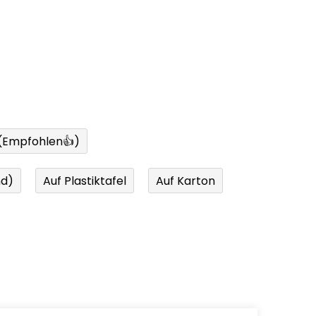
 (Empfohlen👍)
nd)
Auf Plastiktafel
Auf Karton