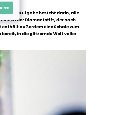
eren
und Ihre Aufgabe besteht darin, alle
t Ihnen der Diamantstift, der nach
 Set enthält außerdem eine Schale zum
ereit, in die glitzernde Welt voller