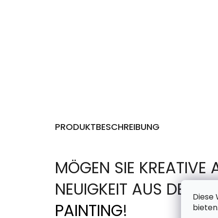
PRODUKTBESCHREIBUNG
MÖGEN SIE KREATIVE 
NEUIGKEIT AUS DER 
Diese 
PAINTING
!
bieten