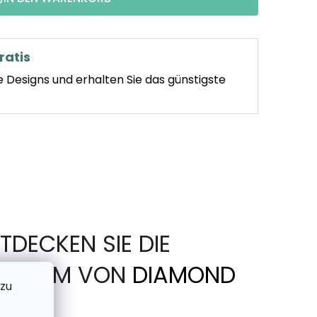
ratis
e Designs und erhalten Sie das günstigste
TDECKEN SIE DIE
IN FORM VON
DIAMOND
 zu