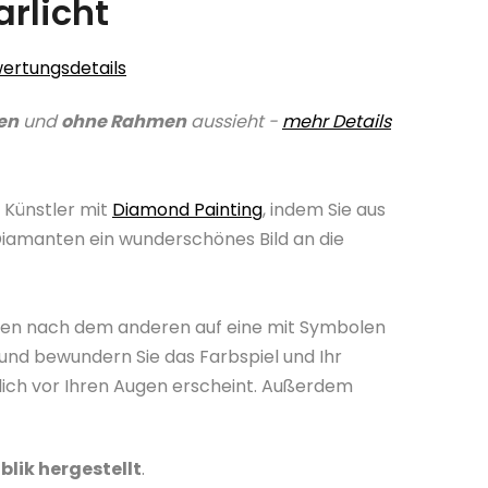
arlicht
ertungsdetails
en
und
ohne Rahmen
aussieht -
mehr Details
 Künstler mit
Diamond Painting
, indem Sie aus
Diamanten ein wunderschönes Bild an die
nten nach dem anderen auf eine mit Symbolen
und bewundern Sie das Farbspiel und Ihr
lich vor Ihren Augen erscheint. Außerdem
blik hergestellt
.