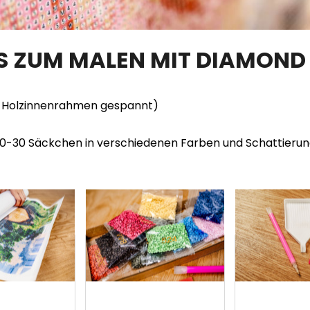
TS ZUM MALEN MIT DIAMOND
en Holzinnenrahmen gespannt)
20-30 Säckchen in verschiedenen Farben und Schattieru