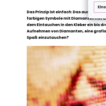
Ein
Das Prinzip ist einfach: Das ausgewähl
farbigen Symbole mit Diamanten mit de
dem Eintauchen in den Kleber ein bis dr
Aufnehmen von Diamanten, eine grafische
Spaß einzutauchen?