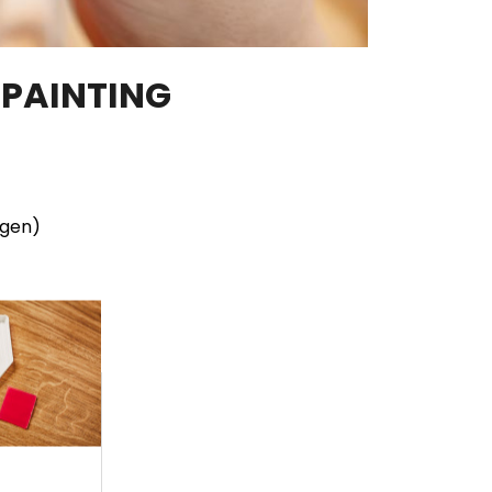
 PAINTING
ngen)