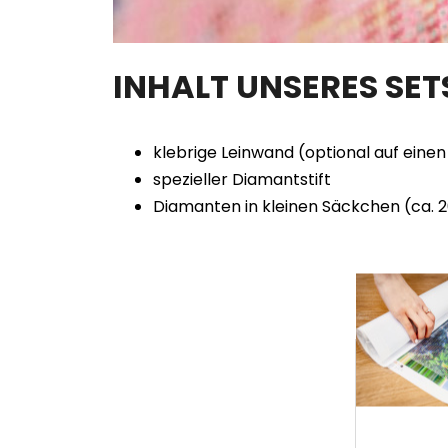
INHALT UNSERES SE
klebrige Leinwand (optional auf ein
spezieller Diamantstift
Diamanten in kleinen Säckchen (ca. 