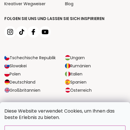
Kreativer Wegweiser
Blog
FOLGEN SIE UNS UND LASSEN SIE SICH INSPIRIEREN
Tschechische Republik
Ungarn
Slowakei
Rumänien
Polen
Italien
Deutschland
Spanien
Großbritannien
Österreich
ZUVERLÄSSIGE TRANSPORTMÖGLICHKEITEN
Diese Website verwendet Cookies, um Ihnen das
beste Erlebnis zu bieten.
SICHERE ZAHLUNGSOPTIONEN