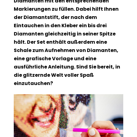
Diamanten mit den entsprechenden
Markierungen zu füllen. Dabei hilft Ihnen
der Diamantstift, der nach dem
Eintauchen in den Kleber ein bis drei
Diamanten gleichzeitig in seiner Spitze
hält. Der Set enthält außerdem eine
Schale zum Aufnehmen von Diamanten,
eine grafische Vorlage und eine
ausführliche Anleitung. Sind Sie bereit, in
die glitzernde Welt voller Spaß
einzutauchen?