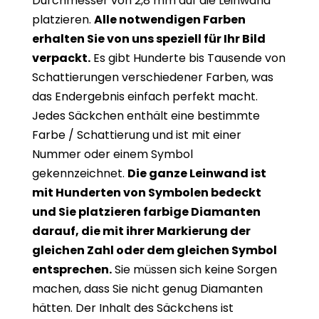
Durchmesser von 2,8 mm auf die Leinwand
platzieren.
Alle notwendigen Farben
erhalten Sie von uns speziell für Ihr Bild
verpackt.
Es gibt Hunderte bis Tausende von
Schattierungen verschiedener Farben, was
das Endergebnis einfach perfekt macht.
Jedes Säckchen enthält eine bestimmte
Farbe / Schattierung und ist mit einer
Nummer oder einem Symbol
gekennzeichnet.
Die ganze Leinwand ist
mit Hunderten von Symbolen bedeckt
und Sie platzieren farbige Diamanten
darauf, die mit ihrer Markierung der
gleichen Zahl oder dem gleichen Symbol
entsprechen.
Sie müssen sich keine Sorgen
machen, dass Sie nicht genug Diamanten
hätten. Der Inhalt des Säckchens ist