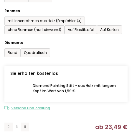
Rahmen
mit Innenrahmen aus Holz (Empfohlen👍)
ohne Rahmen (nur Leinwand)
Auf Plastiktafel
Auf Karton
Diamante
Rund
Quadratisch
Sie erhalten kostenlos
Diamond Painting Stift - aus Holz mit langem
Kopf Im Wert von 1,59 €
Versand und Zahlung
ab
23,49 €