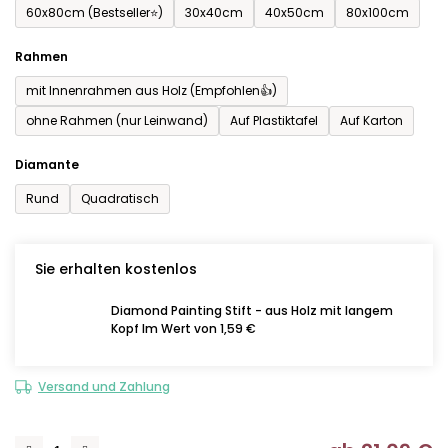
60x80cm (Bestseller⭐)
30x40cm
40x50cm
80x100cm
Rahmen
mit Innenrahmen aus Holz (Empfohlen👍)
ohne Rahmen (nur Leinwand)
Auf Plastiktafel
Auf Karton
Diamante
Rund
Quadratisch
Sie erhalten kostenlos
Diamond Painting Stift - aus Holz mit langem
Kopf Im Wert von 1,59 €
Versand und Zahlung