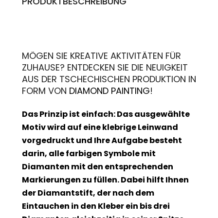
PRODUKTBESCHREIBUNG
MÖGEN SIE KREATIVE AKTIVITÄTEN FÜR
ZUHAUSE? ENTDECKEN SIE DIE NEUIGKEIT
AUS DER TSCHECHISCHEN PRODUKTION IN
FORM VON
DIAMOND PAINTING
!
Das Prinzip ist einfach: Das ausgewählte
Motiv wird auf eine klebrige Leinwand
vorgedruckt und Ihre Aufgabe besteht
darin, alle farbigen Symbole mit
Diamanten mit den entsprechenden
Markierungen zu füllen. Dabei hilft Ihnen
der Diamantstift, der nach dem
Eintauchen in den Kleber ein bis drei