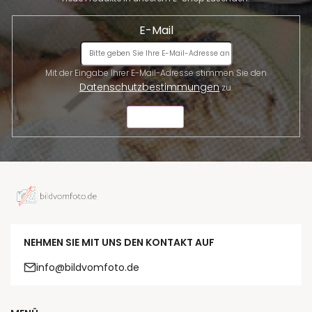
E-Mail
Mit der Eingabe Ihrer E-Mail-Adresse stimmen Sie den
Datenschutzbestimmungen
zu.
SENDEN
NEHMEN SIE MIT UNS DEN KONTAKT AUF
info@bildvomfoto.de