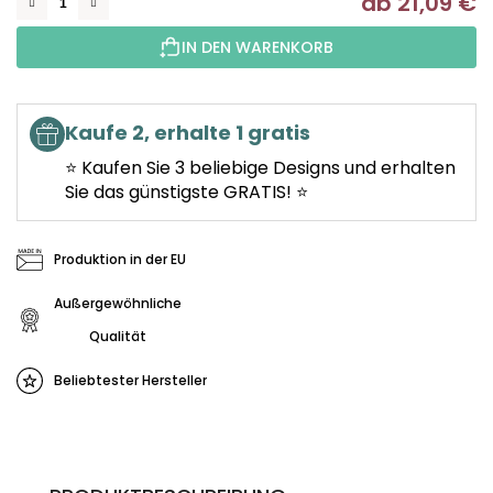
ab
21,09 €
Ve
IN DEN WARENKORB
Kaufe 2, erhalte 1 gratis
⭐ Kaufen Sie 3 beliebige Designs und erhalten
Sie das günstigste GRATIS! ⭐
Produktion in der EU
Außergewöhnliche
Qualität
Beliebtester Hersteller