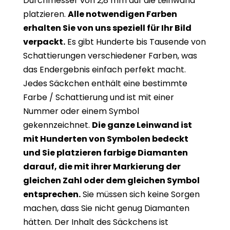
Durchmesser von 2,8 mm auf die Leinwand
platzieren.
Alle notwendigen Farben
erhalten Sie von uns speziell für Ihr Bild
verpackt.
Es gibt Hunderte bis Tausende von
Schattierungen verschiedener Farben, was
das Endergebnis einfach perfekt macht.
Jedes Säckchen enthält eine bestimmte
Farbe / Schattierung und ist mit einer
Nummer oder einem Symbol
gekennzeichnet.
Die ganze Leinwand ist
mit Hunderten von Symbolen bedeckt
und Sie platzieren farbige Diamanten
darauf, die mit ihrer Markierung der
gleichen Zahl oder dem gleichen Symbol
entsprechen.
Sie müssen sich keine Sorgen
machen, dass Sie nicht genug Diamanten
hätten. Der Inhalt des Säckchens ist