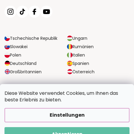
Tschechische Republik
Ungarn
Slowakei
Rumänien
Polen
Italien
Deutschland
Spanien
Großbritannien
Österreich
ZUVERLÄSSIGE TRANSPORTMÖGLICHKEITEN
Diese Website verwendet Cookies, um Ihnen das
beste Erlebnis zu bieten.
SICHERE ZAHLUNGSOPTIONEN
Einstellungen
Copyright 2026
BildvomFoto.de
. Alle Rechte vorbehalten.