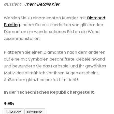
aussieht -
mehr Details hier
0,0
von
Werden Sie zu einem echten Künstler mit
Diamond
5
Painting
, indem Sie aus Hunderten von glitzernden
Sternen.
Diamanten ein wunderschönes Bild an die Wand
zusammenstellen.
Platzieren Sie einen Diamanten nach dem anderen
auf eine mit Symbolen beschriftete Klebeleinwand
und bewundern Sie das Farbspiel und Ihr gewähltes
Motiv, das allmählich vor Ihren Augen erscheint.
Außerdem glänzt es perfekt im Licht!.
In der Tschechischen Republik hergestellt
.
Größe
50x50cm
80x80cm