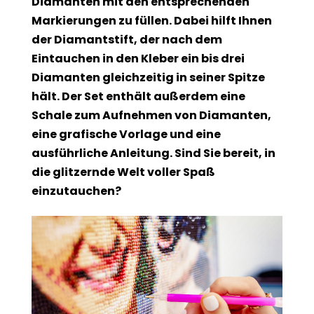
Diamanten mit den entsprechenden
Markierungen zu füllen. Dabei hilft Ihnen
der Diamantstift, der nach dem
Eintauchen in den Kleber ein bis drei
Diamanten gleichzeitig in seiner Spitze
hält. Der Set enthält außerdem eine
Schale zum Aufnehmen von Diamanten,
eine grafische Vorlage und eine
ausführliche Anleitung. Sind Sie bereit, in
die glitzernde Welt voller Spaß
einzutauchen?