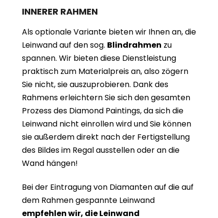
INNERER RAHMEN
Als optionale Variante bieten wir Ihnen an, die
Leinwand auf den sog.
Blindrahmen
zu
spannen. Wir bieten diese Dienstleistung
praktisch zum Materialpreis an, also zögern
Sie nicht, sie auszuprobieren. Dank des
Rahmens erleichtern Sie sich den gesamten
Prozess des Diamond Paintings, da sich die
Leinwand nicht einrollen wird und Sie können
sie außerdem direkt nach der Fertigstellung
des Bildes im Regal ausstellen oder an die
Wand hängen!
Bei der Eintragung von Diamanten auf die auf
dem Rahmen gespannte Leinwand
empfehlen wir, die Leinwand