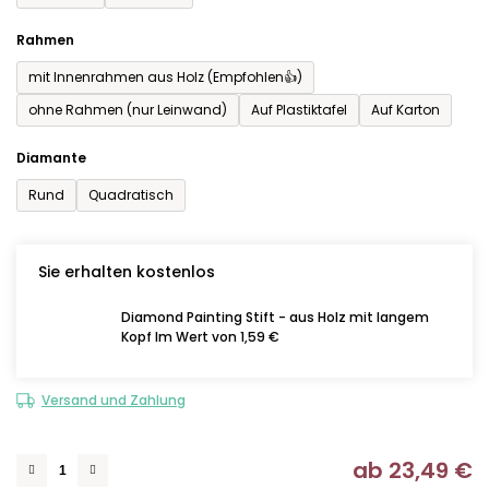
Rahmen
mit Innenrahmen aus Holz (Empfohlen👍)
ohne Rahmen (nur Leinwand)
Auf Plastiktafel
Auf Karton
Diamante
Rund
Quadratisch
Sie erhalten kostenlos
Diamond Painting Stift - aus Holz mit langem
Kopf Im Wert von 1,59 €
Versand und Zahlung
ab
23,49 €