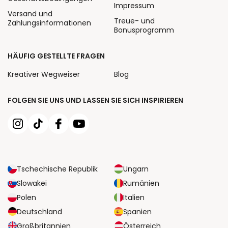
Impressum
Versand und
Treue- und
Zahlungsinformationen
Bonusprogramm
HÄUFIG GESTELLTE FRAGEN
Kreativer Wegweiser
Blog
FOLGEN SIE UNS UND LASSEN SIE SICH INSPIRIEREN
Tschechische Republik
Ungarn
Slowakei
Rumänien
Polen
Italien
Deutschland
Spanien
Großbritannien
Österreich