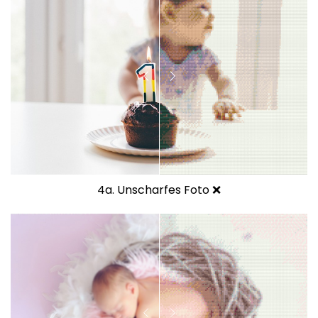
4a. Unscharfes Foto ❌