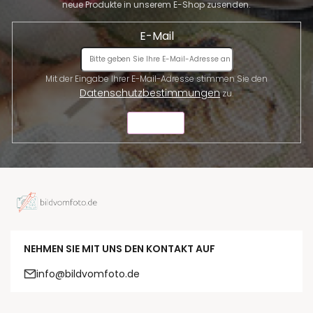
neue Produkte in unserem E-Shop zusenden.
E-Mail
Mit der Eingabe Ihrer E-Mail-Adresse stimmen Sie den
Datenschutzbestimmungen
zu.
SENDEN
NEHMEN SIE MIT UNS DEN KONTAKT AUF
info@bildvomfoto.de