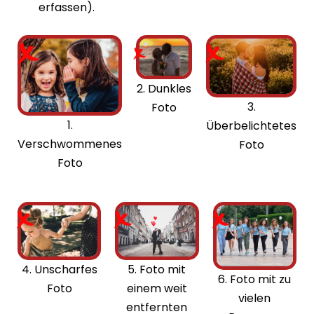
erfassen).
2. Dunkles
3.
Foto
1.
Überbelichtetes
Verschwommenes
Foto
Foto
4. Unscharfes
5. Foto mit
6. Foto mit zu
Foto
einem weit
vielen
entfernten