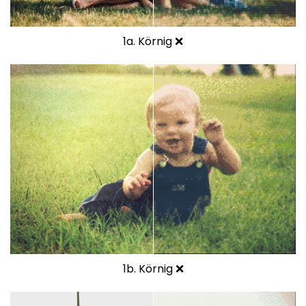
1a. Körnig ❌
1b. Körnig ❌