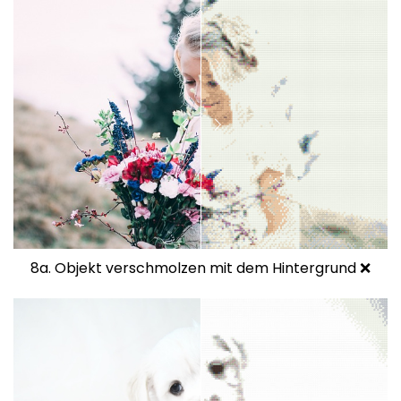
8a. Objekt verschmolzen mit dem Hintergrund ❌