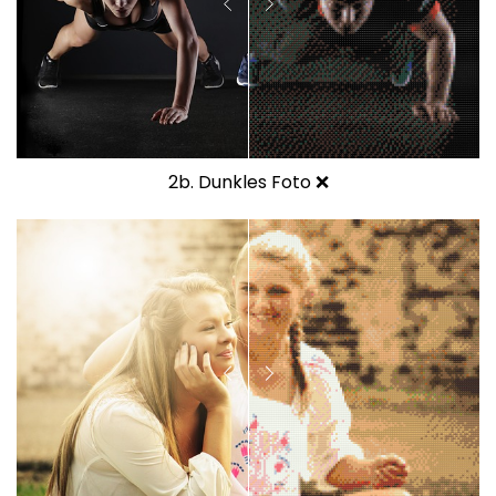
2b. Dunkles Foto ❌