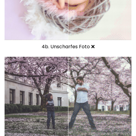
4b. Unscharfes Foto ❌