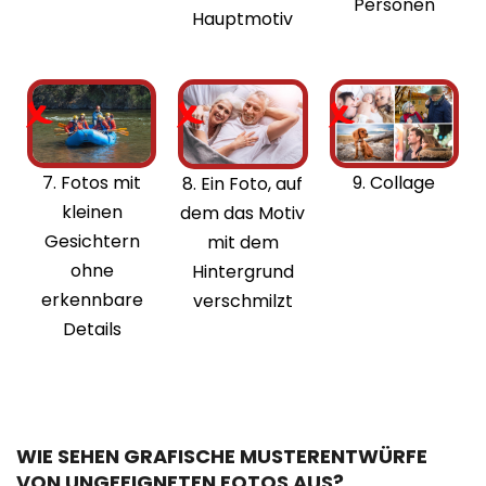
Personen
Hauptmotiv
7. Fotos mit
9. Collage
8. Ein Foto, auf
kleinen
dem das Motiv
Gesichtern
mit dem
ohne
Hintergrund
erkennbare
verschmilzt
Details
WIE SEHEN GRAFISCHE MUSTERENTWÜRFE
VON UNGEEIGNETEN FOTOS AUS?