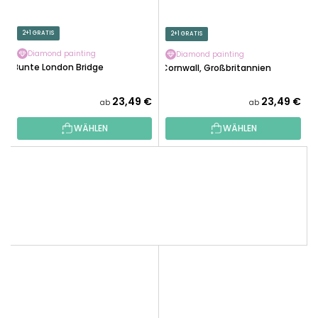
2+1 GRATIS
2+1 GRATIS
Diamond painting
Diamond painting
Bunte London Bridge
Cornwall, Großbritannien
23,49 €
23,49 €
ab
ab
WÄHLEN
WÄHLEN