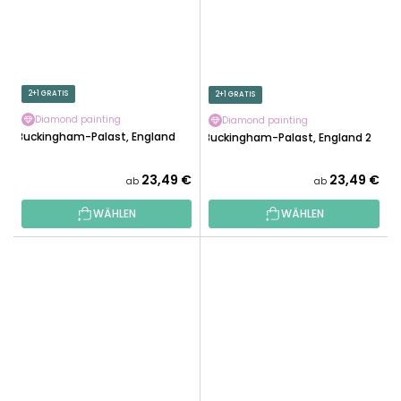
2+1 GRATIS
2+1 GRATIS
Diamond painting
Diamond painting
Buckingham-Palast, England
Buckingham-Palast, England 2
23,49 €
23,49 €
ab
ab
WÄHLEN
WÄHLEN