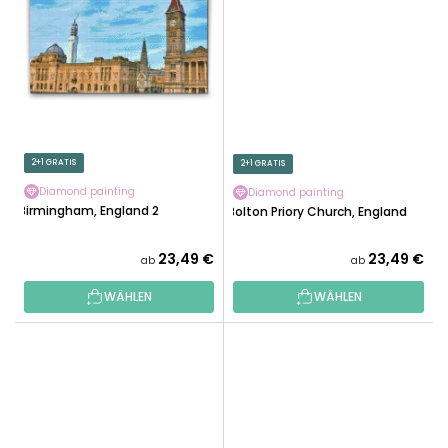
2+1 GRATIS
2+1 GRATIS
Diamond painting
Diamond painting
Birmingham, England 2
Bolton Priory Church, England
23,49 €
23,49 €
ab
ab
WÄHLEN
WÄHLEN