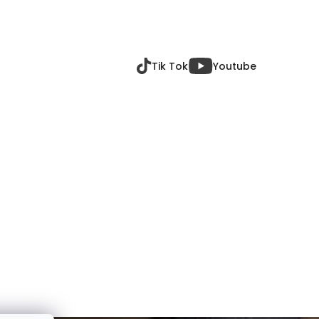
Tik Tok
Youtube