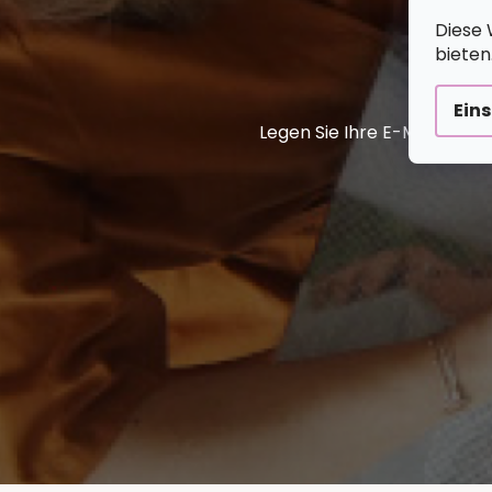
Diese 
bieten
Ein
Legen Sie Ihre E-Mail ein 