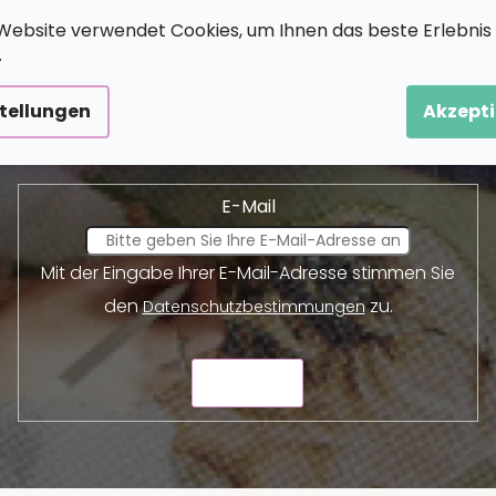
Website verwendet Cookies, um Ihnen das beste Erlebnis
.
Newsletter abonnieren
stellungen
Akzepti
und wir werden Ihnen Informationen über neue Produkte 
E-Mail
Mit der Eingabe Ihrer E-Mail-Adresse stimmen Sie
den
zu.
Datenschutzbestimmungen
SENDEN