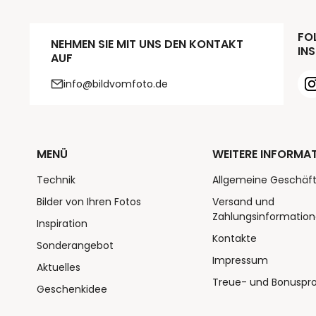
FOL
NEHMEN SIE MIT UNS DEN KONTAKT
INS
AUF
info@bildvomfoto.de
MENÜ
WEITERE INFORMA
Technik
Allgemeine Geschäf
Bilder von Ihren Fotos
Versand und
Zahlungsinformatio
Inspiration
Kontakte
Sonderangebot
Impressum
Aktuelles
Treue- und Bonusp
Geschenkidee