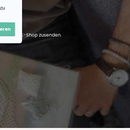
 zu
eren
in unserem E-Shop zusenden.