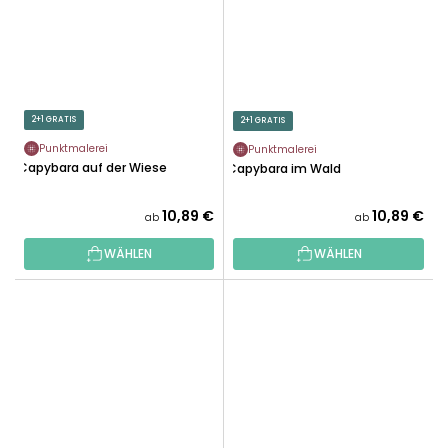
2+1 GRATIS
2+1 GRATIS
Punktmalerei
Punktmalerei
Capybara auf der Wiese
Capybara im Wald
10,89 €
10,89 €
ab
ab
WÄHLEN
WÄHLEN