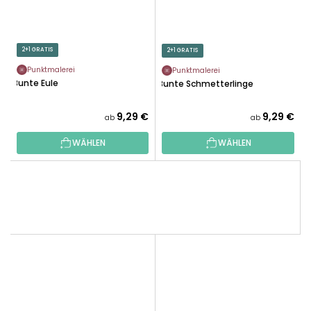
2+1 GRATIS
2+1 GRATIS
Punktmalerei
Punktmalerei
Bunte Eule
Bunte Schmetterlinge
9,29 €
9,29 €
ab
ab
WÄHLEN
WÄHLEN