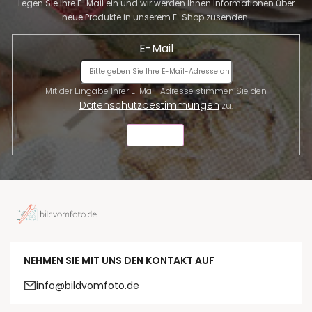
Legen Sie Ihre E-Mail ein und wir werden Ihnen Informationen über
neue Produkte in unserem E-Shop zusenden.
E-Mail
Mit der Eingabe Ihrer E-Mail-Adresse stimmen Sie den
Datenschutzbestimmungen
zu.
SENDEN
NEHMEN SIE MIT UNS DEN KONTAKT AUF
info@bildvomfoto.de