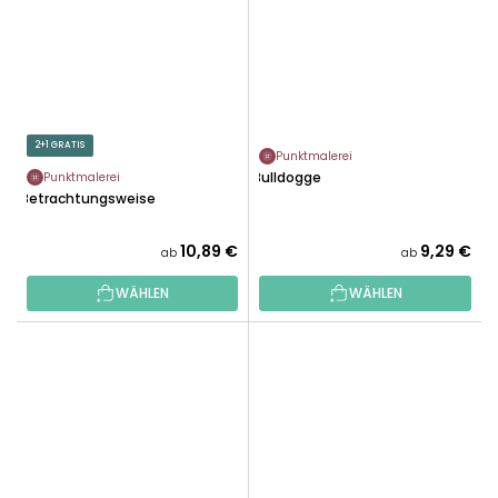
2+1 GRATIS
Punktmalerei
Bulldogge
Punktmalerei
Betrachtungsweise
10,89 €
9,29 €
ab
ab
WÄHLEN
WÄHLEN