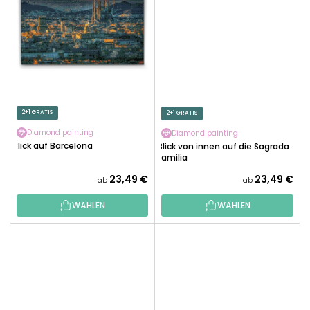
2+1 GRATIS
2+1 GRATIS
Diamond painting
Diamond painting
Blick auf Barcelona
Blick von innen auf die Sagrada
Familia
23,49 €
23,49 €
ab
ab
WÄHLEN
WÄHLEN