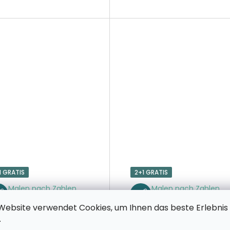
1 GRATIS
2+1 GRATIS
Malen nach Zahlen
Malen nach Zahlen
Arno-Fluss
Balaton
Website verwendet Cookies, um Ihnen das beste Erlebnis
.