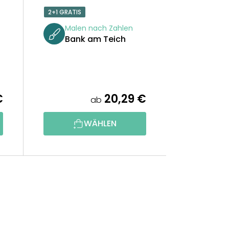
2+1 GRATIS
Malen nach Zahlen
Bank am Teich
€
20,29 €
ab
WÄHLEN