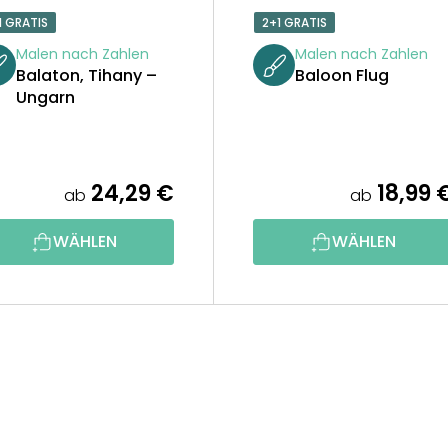
1 GRATIS
2+1 GRATIS
Malen nach Zahlen
Malen nach Zahlen
Balaton, Tihany –
Baloon Flug
Ungarn
24,29 €
18,99 
ab
ab
WÄHLEN
WÄHLEN