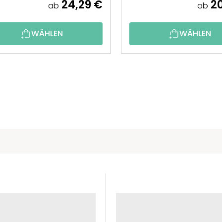
24,29 €
20
ab
ab
WÄHLEN
WÄHLEN