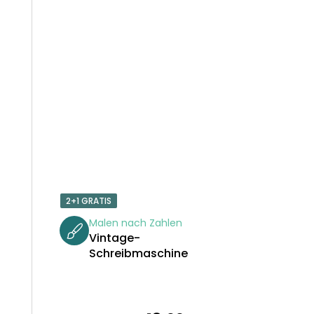
2+1 GRATIS
Malen nach Zahlen
Vintage-
Schreibmaschine