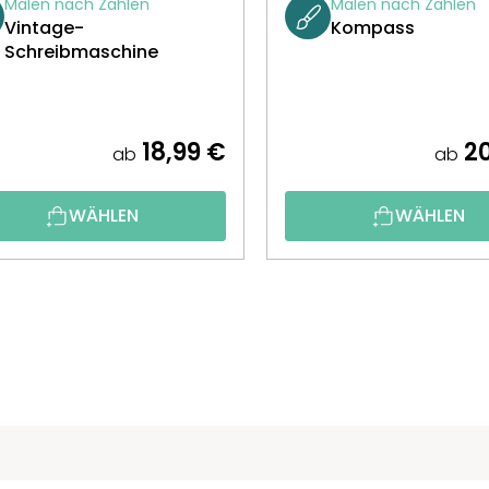
Malen nach Zahlen
Malen nach Zahlen
Vintage-
Kompass
Schreibmaschine
18,99 €
20
ab
ab
WÄHLEN
WÄHLEN