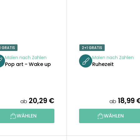
1 GRATIS
2+1 GRATIS
Malen nach Zahlen
Malen nach Zahlen
Pop art - Wake up
Ruhezeit
20,29 €
18,99 
ab
ab
WÄHLEN
WÄHLEN