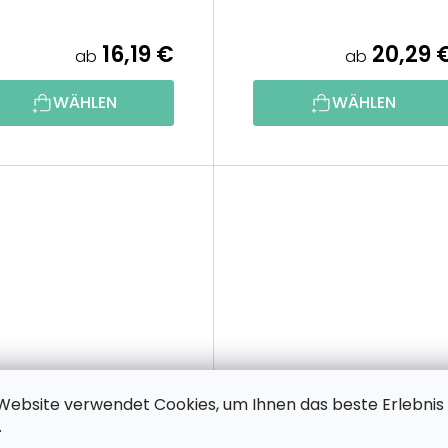
16,19 €
20,29 
ab
ab
WÄHLEN
WÄHLEN
Website verwendet Cookies, um Ihnen das beste Erlebnis
.