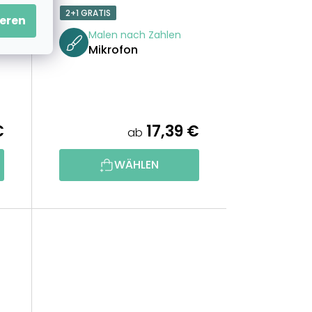
2+1 GRATIS
eren
Malen nach Zahlen
Mikrofon
€
17,39 €
ab
WÄHLEN