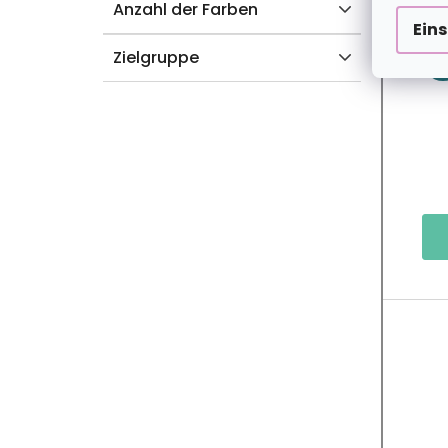
Anzahl der Farben
2+
Ein
Zielgruppe