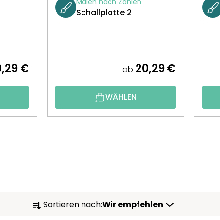
Malen nach Zahlen
Schallplatte 2
,29 €
20,29 €
ab
WÄHLEN
P
Sortieren nach:
Wir empfehlen