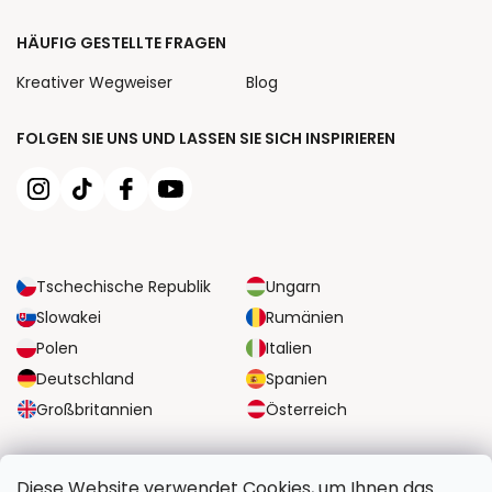
HÄUFIG GESTELLTE FRAGEN
Kreativer Wegweiser
Blog
FOLGEN SIE UNS UND LASSEN SIE SICH INSPIRIEREN
Tschechische Republik
Ungarn
Slowakei
Rumänien
Polen
Italien
Deutschland
Spanien
Großbritannien
Österreich
ZUVERLÄSSIGE TRANSPORTMÖGLICHKEITEN
Diese Website verwendet Cookies, um Ihnen das