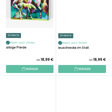
2+1 GRATIS
2+1 GRATIS
Malen nach Zahlen
Malen nach Zahlen
Farbige Pferde
Heuschrecke im Stall
18,99 €
18,99 €
ab
ab
WÄHLEN
WÄHLEN