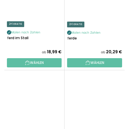
2+1 GRATIS
2+1 GRATIS
Malen nach Zahlen
Malen nach Zahlen
Pferd im Stall
Pferde
18,99 €
20,29 €
ab
ab
WÄHLEN
WÄHLEN