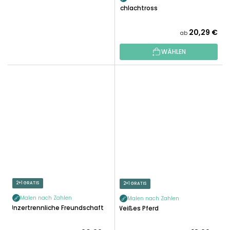
Schlachtross
20,29 €
ab
WÄHLEN
2+1 GRATIS
2+1 GRATIS
Malen nach Zahlen
Malen nach Zahlen
Unzertrennliche Freundschaft
Weißes Pferd