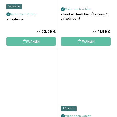
2+1 GRATIS
Malen nach Zahlen
Schaukelpferdchen (Set aus 2
Malen nach Zahlen
Leinwänden)
Rennpferde
20,29 €
41,99 €
ab
ab
WÄHLEN
WÄHLEN
2+1 GRATIS
Malen nach Zahlen