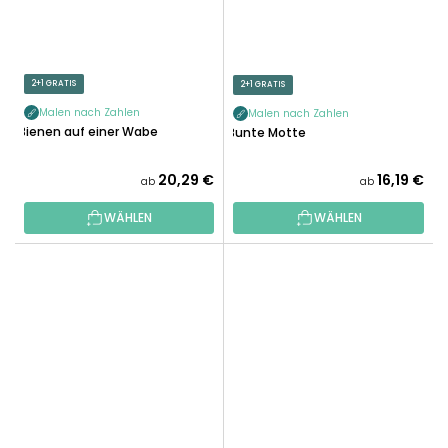
2+1 GRATIS
2+1 GRATIS
Malen nach Zahlen
Malen nach Zahlen
Bienen auf einer Wabe
Bunte Motte
20,29 €
16,19 €
ab
ab
WÄHLEN
WÄHLEN