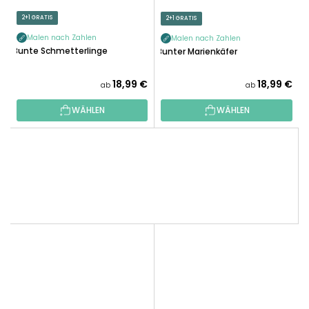
2+1 GRATIS
2+1 GRATIS
Malen nach Zahlen
Malen nach Zahlen
Bunte Schmetterlinge
Bunter Marienkäfer
18,99 €
18,99 €
ab
ab
WÄHLEN
WÄHLEN