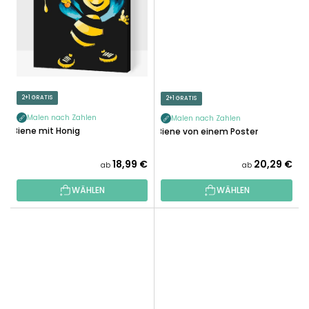
2+1 GRATIS
2+1 GRATIS
Malen nach Zahlen
Malen nach Zahlen
Biene mit Honig
Biene von einem Poster
18,99 €
20,29 €
ab
ab
WÄHLEN
WÄHLEN