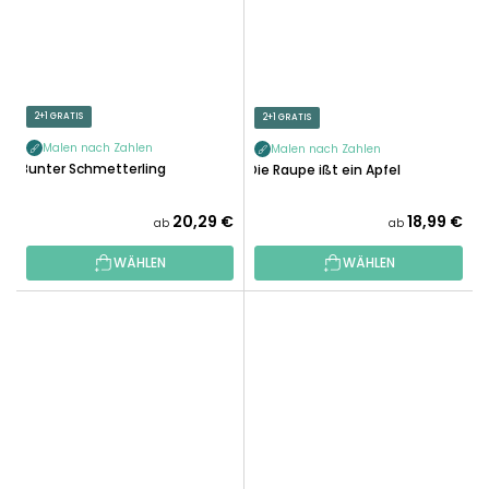
2+1 GRATIS
2+1 GRATIS
Malen nach Zahlen
Malen nach Zahlen
Bunter Schmetterling
Die Raupe ißt ein Apfel
20,29 €
18,99 €
ab
ab
WÄHLEN
WÄHLEN