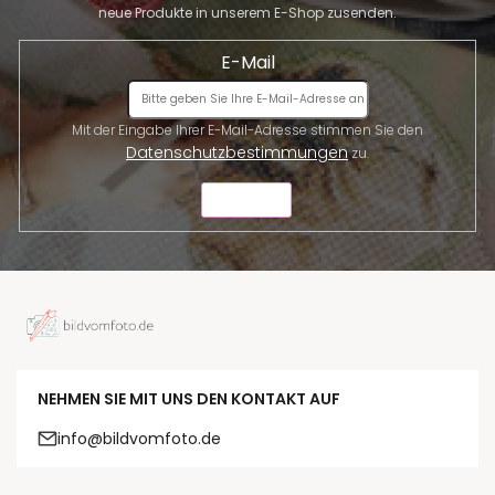
neue Produkte in unserem E-Shop zusenden.
E-Mail
Mit der Eingabe Ihrer E-Mail-Adresse stimmen Sie den
Datenschutzbestimmungen
zu.
SENDEN
NEHMEN SIE MIT UNS DEN KONTAKT AUF
info@bildvomfoto.de