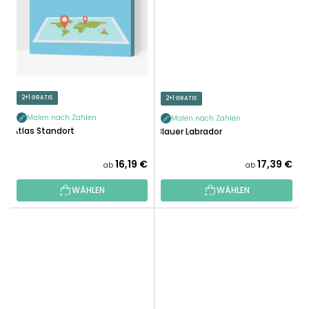
2+1 GRATIS
2+1 GRATIS
Malen nach Zahlen
Malen nach Zahlen
Atlas Standort
Blauer Labrador
16,19 €
17,39 €
ab
ab
WÄHLEN
WÄHLEN