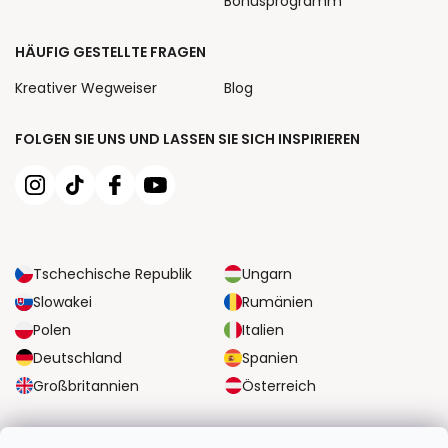
Bonusprogramm
HÄUFIG GESTELLTE FRAGEN
Kreativer Wegweiser
Blog
FOLGEN SIE UNS UND LASSEN SIE SICH INSPIRIEREN
Tschechische Republik
Ungarn
Slowakei
Rumänien
Polen
Italien
Deutschland
Spanien
Großbritannien
Österreich
ZUVERLÄSSIGE TRANSPORTMÖGLICHKEITEN