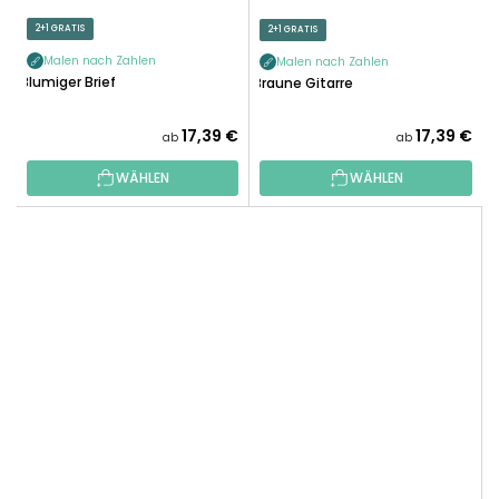
2+1 GRATIS
2+1 GRATIS
Malen nach Zahlen
Malen nach Zahlen
Blumiger Brief
Braune Gitarre
17,39 €
17,39 €
ab
ab
WÄHLEN
WÄHLEN