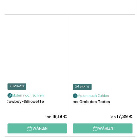
2+1 GRATIS
2+1 GRATIS
Malen nach Zahlen
Malen nach Zahlen
Cowboy-Silhouette
Das Grab des Todes
16,19 €
17,39 €
ab
ab
WÄHLEN
WÄHLEN