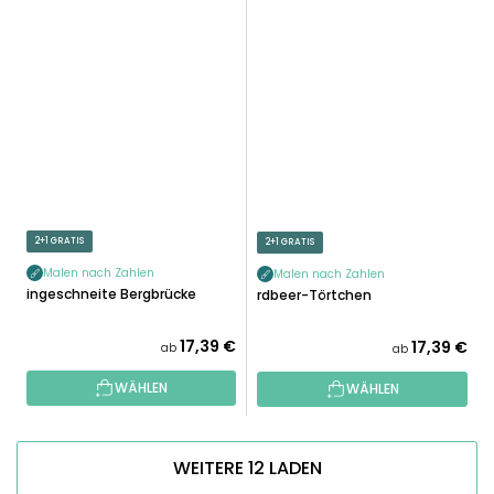
2+1 GRATIS
2+1 GRATIS
Malen nach Zahlen
Malen nach Zahlen
Eingeschneite Bergbrücke
Erdbeer-Törtchen
17,39 €
17,39 €
ab
ab
WÄHLEN
WÄHLEN
WEITERE 12 LADEN