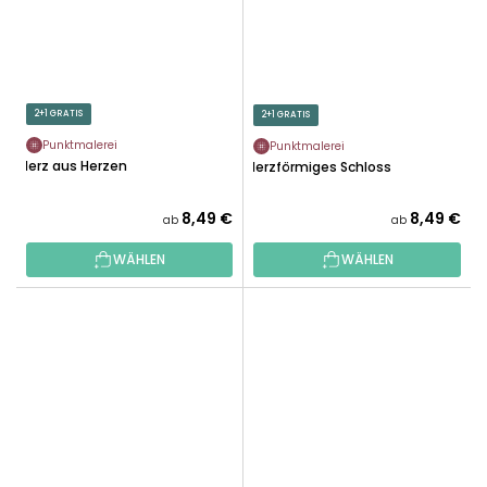
2+1 GRATIS
2+1 GRATIS
Punktmalerei
Punktmalerei
Herz aus Herzen
Herzförmiges Schloss
8,49 €
8,49 €
ab
ab
WÄHLEN
WÄHLEN