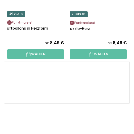
2+1 GRATIS
2+1 GRATIS
Punktmalerei
Punktmalerei
Luftballons in Herzform
Puzzle-Herz
8,49 €
8,49 €
ab
ab
WÄHLEN
WÄHLEN