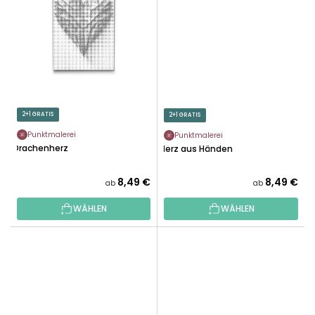
2+1 GRATIS
2+1 GRATIS
Punktmalerei
Punktmalerei
Drachenherz
Herz aus Händen
8,49 €
8,49 €
ab
ab
WÄHLEN
WÄHLEN