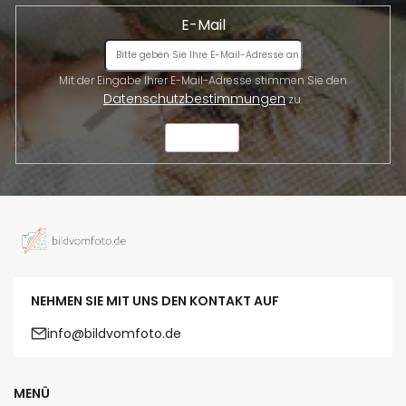
E-Mail
Mit der Eingabe Ihrer E-Mail-Adresse stimmen Sie den
Datenschutzbestimmungen
zu.
SENDEN
NEHMEN SIE MIT UNS DEN KONTAKT AUF
info@bildvomfoto.de
MENÜ