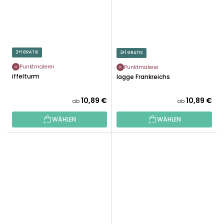
2+1 GRATIS
2+1 GRATIS
Punktmalerei
Punktmalerei
Eiffelturm
Flagge Frankreichs
10,89 €
10,89 €
ab
ab
WÄHLEN
WÄHLEN