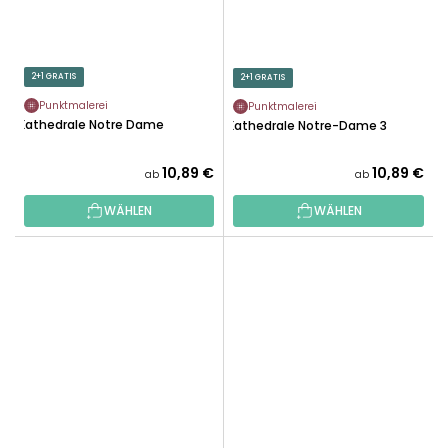
2+1 GRATIS
2+1 GRATIS
Punktmalerei
Punktmalerei
Kathedrale Notre Dame
Kathedrale Notre-Dame 3
10,89 €
10,89 €
ab
ab
WÄHLEN
WÄHLEN