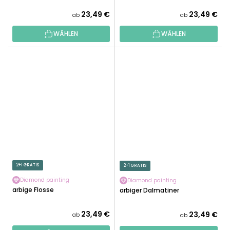
23,49 €
23,49 €
ab
ab
WÄHLEN
WÄHLEN
2+1 GRATIS
2+1 GRATIS
Diamond painting
Diamond painting
Farbige Flosse
Farbiger Dalmatiner
23,49 €
23,49 €
ab
ab