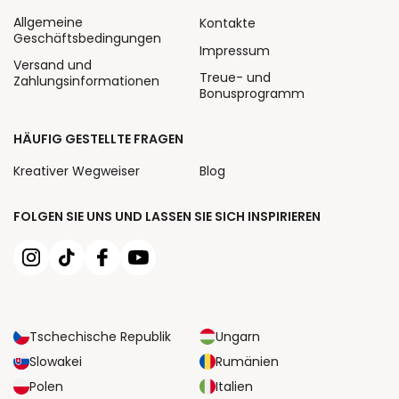
Allgemeine
Kontakte
Geschäftsbedingungen
Impressum
Versand und
Treue- und
Zahlungsinformationen
Bonusprogramm
HÄUFIG GESTELLTE FRAGEN
Kreativer Wegweiser
Blog
FOLGEN SIE UNS UND LASSEN SIE SICH INSPIRIEREN
Tschechische Republik
Ungarn
Slowakei
Rumänien
Polen
Italien