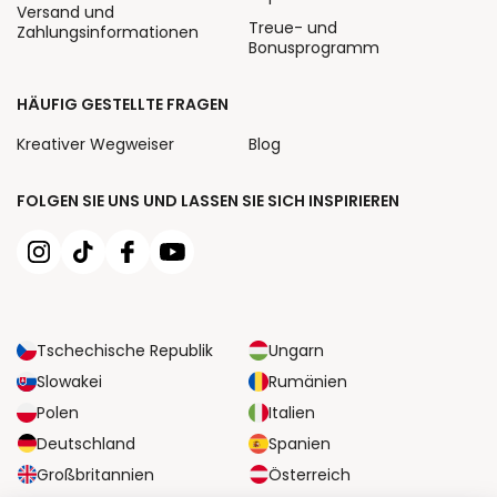
Versand und
Treue- und
Zahlungsinformationen
Bonusprogramm
HÄUFIG GESTELLTE FRAGEN
Kreativer Wegweiser
Blog
FOLGEN SIE UNS UND LASSEN SIE SICH INSPIRIEREN
Tschechische Republik
Ungarn
Slowakei
Rumänien
Polen
Italien
Deutschland
Spanien
Großbritannien
Österreich