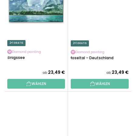
2+1 GRATIS
2+1 GRATIS
Diamond painting
Diamond painting
Königssee
Moseltal – Deutschland
23,49 €
23,49 €
ab
ab
WÄHLEN
WÄHLEN