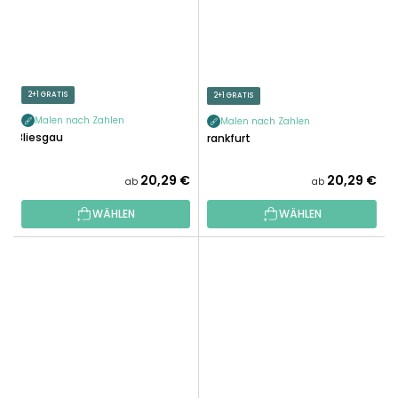
2+1 GRATIS
2+1 GRATIS
Malen nach Zahlen
Malen nach Zahlen
Bliesgau
Frankfurt
20,29 €
20,29 €
ab
ab
WÄHLEN
WÄHLEN