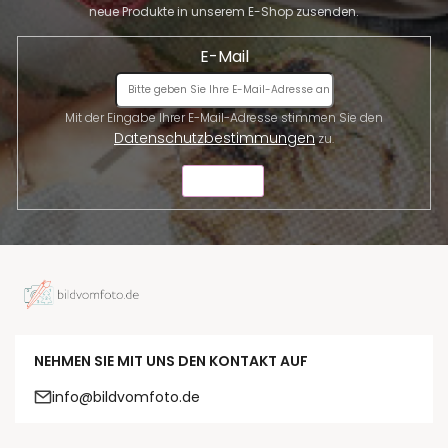
neue Produkte in unserem E-Shop zusenden.
E-Mail
Mit der Eingabe Ihrer E-Mail-Adresse stimmen Sie den
Datenschutzbestimmungen
zu.
SENDEN
NEHMEN SIE MIT UNS DEN KONTAKT AUF
info@bildvomfoto.de