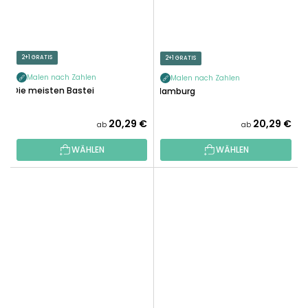
2+1 GRATIS
2+1 GRATIS
Malen nach Zahlen
Malen nach Zahlen
Die meisten Bastei
Hamburg
20,29 €
20,29 €
ab
ab
WÄHLEN
WÄHLEN