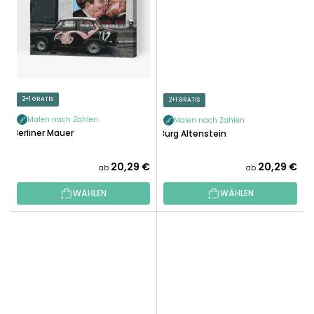
2+1 GRATIS
2+1 GRATIS
Malen nach Zahlen
Malen nach Zahlen
Berliner Mauer
Burg Altenstein
20,29 €
20,29 €
ab
ab
WÄHLEN
WÄHLEN