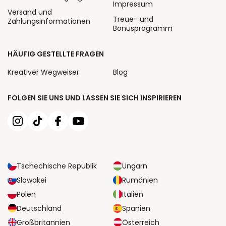
Impressum
Versand und
Treue- und
Zahlungsinformationen
Bonusprogramm
HÄUFIG GESTELLTE FRAGEN
Kreativer Wegweiser
Blog
FOLGEN SIE UNS UND LASSEN SIE SICH INSPIRIEREN
Tschechische Republik
Ungarn
Slowakei
Rumänien
Polen
Italien
Deutschland
Spanien
Großbritannien
Österreich