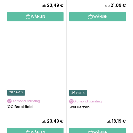
23,49 €
21,09 €
ab
ab
WÄHLEN
WÄHLEN
2+1 GRATIS
2+1 GRATIS
Diamond painting
Diamond painting
ZOO Brookfield
Zwei Herzen
23,49 €
18,19 €
ab
ab
WÄHLEN
WÄHLEN