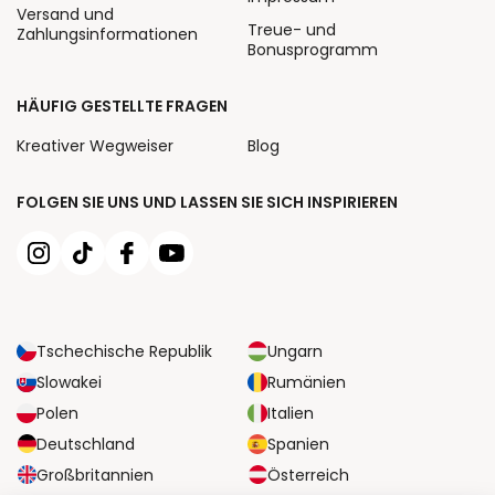
Versand und
Treue- und
Zahlungsinformationen
Bonusprogramm
HÄUFIG GESTELLTE FRAGEN
Kreativer Wegweiser
Blog
FOLGEN SIE UNS UND LASSEN SIE SICH INSPIRIEREN
Tschechische Republik
Ungarn
Slowakei
Rumänien
Polen
Italien
Deutschland
Spanien
Großbritannien
Österreich