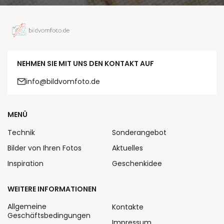
NEHMEN SIE MIT UNS DEN KONTAKT AUF
info@bildvomfoto.de
MENÜ
Technik
Sonderangebot
Bilder von Ihren Fotos
Aktuelles
Inspiration
Geschenkidee
WEITERE INFORMATIONEN
Allgemeine
Kontakte
Geschäftsbedingungen
Impressum