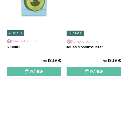
2+1 GRATIS
2+1 GRATIS
Diamond painting
Diamond painting
Avocado
Blaues Mosaikmuster
18,19 €
18,19 €
ab
ab
WÄHLEN
WÄHLEN