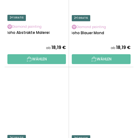
2+1 GRATIS
2+1 GRATIS
Diamond painting
Diamond painting
Boho Abstrakte Malerei
Boho Blauer Mond
18,19 €
18,19 €
ab
ab
WÄHLEN
WÄHLEN
2+1 GRATIS