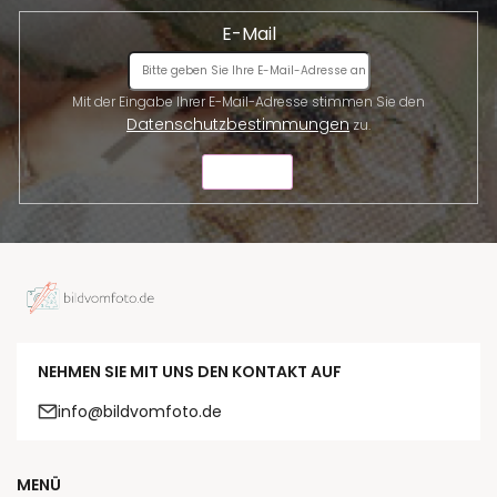
E-Mail
Mit der Eingabe Ihrer E-Mail-Adresse stimmen Sie den
Datenschutzbestimmungen
zu.
SENDEN
NEHMEN SIE MIT UNS DEN KONTAKT AUF
info@bildvomfoto.de
MENÜ