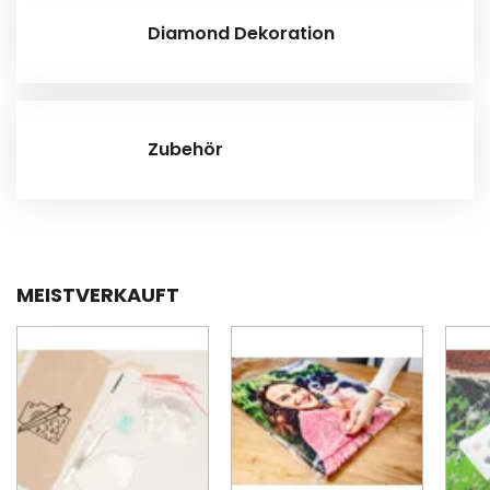
Diamond Dekoration
Zubehör
MEISTVERKAUFT