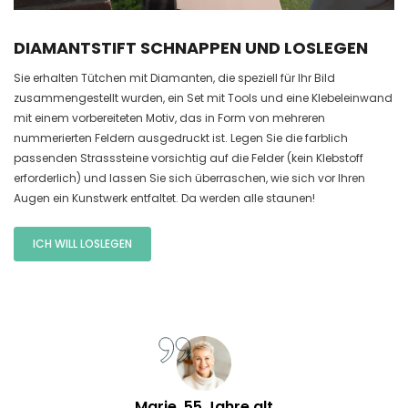
DIAMANTSTIFT SCHNAPPEN UND LOSLEGEN
Sie erhalten Tütchen mit Diamanten, die speziell für Ihr Bild
zusammengestellt wurden, ein Set mit Tools und eine Klebeleinwand
mit einem vorbereiteten Motiv, das in Form von mehreren
nummerierten Feldern ausgedruckt ist. Legen Sie die farblich
passenden Strasssteine vorsichtig auf die Felder (kein Klebstoff
erforderlich) und lassen Sie sich überraschen, wie sich vor Ihren
Augen ein Kunstwerk entfaltet. Da werden alle staunen!
ICH WILL LOSLEGEN
Marie, 55 Jahre alt