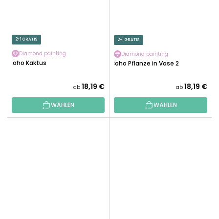
2+1 GRATIS
2+1 GRATIS
Diamond painting
Diamond painting
Boho Kaktus
Boho Pflanze in Vase 2
18,19 €
18,19 €
ab
ab
WÄHLEN
WÄHLEN