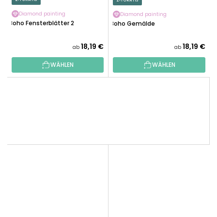
2+1 GRATIS
Diamond painting
Diamond painting
Boho Fensterblätter 2
Boho Gemälde
18,19 €
18,19 €
ab
ab
WÄHLEN
WÄHLEN