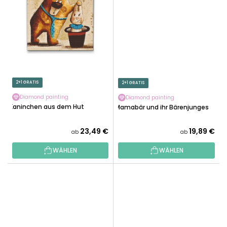
2+1 GRATIS
2+1 GRATIS
Diamond painting
Diamond painting
Kaninchen aus dem Hut
Mamabär und ihr Bärenjunges
23,49 €
19,89 €
ab
ab
WÄHLEN
WÄHLEN