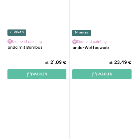
2+1 GRATIS
2+1 GRATIS
Diamond painting
Diamond painting
Panda mit Bambus
Panda-Wettbewerb
21,09 €
23,49 €
ab
ab
WÄHLEN
WÄHLEN