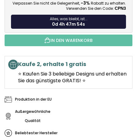
-3%
Verpassen Sie nicht die Gelegenheit,
Rabatt zu erhalten.
Verwenden Sie den Code:
CPN3
Alles, was bleibt, ist...
0d 4h 47m 53s
IN DEN WARENKORB
Kaufe 2, erhalte 1 gratis
⭐ Kaufen Sie 3 beliebige Designs und erhalten
Sie das günstigste GRATIS! ⭐
Produktion in der EU
Außergewöhnliche
Qualität
Beliebtester Hersteller