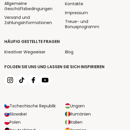
Allgemeine
Kontakte
Geschäftsbedingungen
Impressum
Versand und
Treue- und
Zahlungsinformationen
Bonusprogramm
HÄUFIG GESTELLTE FRAGEN
Kreativer Wegweiser
Blog
FOLGEN SIE UNS UND LASSEN SIE SICH INSPIRIEREN
Tschechische Republik
Ungarn
Slowakei
Rumänien
Polen
Italien